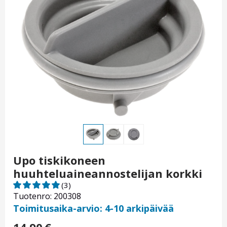
Upo tiskikoneen
huuhteluaineannostelijan korkki
(3)
Tuotenro: 200308
Toimitusaika-arvio: 4-10 arkipäivää