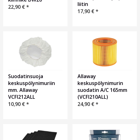
liitin
22,90
€
*
17,90
€
*
Suodatinsuoja
Allaway
keskuspölynimuriin
keskuspölynimurin
mm. Allaway
suodatin A/C 165mm
VCFI212ALL
(VCFI210ALL)
10,90
€
*
24,90
€
*