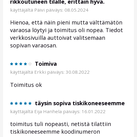
rikkoutuneen tilalle, erittäin hyvä.
käyttäjältä
Päivi
päiväys: 08.05.2024
Hienoa, että näin pieni mutta välttämätön
varaosa löytyi ja toimitus oli nopea. Tiedot
verkkosivuilla auttoivat valitsemaan
sopivan varaosan.
Toimiva
käyttäjältä
Erkki
päiväys: 30.08.2022
Toimitus ok
täysin sopiva tiskikoneeseemme
käyttäjältä
Eija Hanhela
päiväys: 16.01.2022
toimitus tuli nopeasti, netistä tilattiin
tiskikoneeseemme koodinumeron