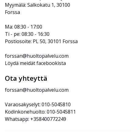
Myymälä: Salkokatu 1, 30100 
Forssa
Ma: 08:30 - 17:00
Ti - pe: 08:30 - 16:30
Postiosoite: PL 50, 30101 Forssa
forssan@huoltopalvelu.com
Löydä meidät facebookista
Ota yhteyttä
forssan@huoltopalvelu.com
Varaosakyselyt: 010-5045810
Kodinkonehuolto: 010-5045811
Whatsapp: +358400772249