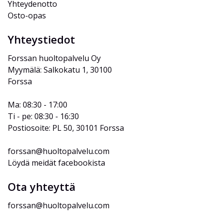
Yhteydenotto
Osto-opas
Yhteystiedot
Forssan huoltopalvelu Oy
Myymälä: Salkokatu 1, 30100 
Forssa
Ma: 08:30 - 17:00
Ti - pe: 08:30 - 16:30
Postiosoite: PL 50, 30101 Forssa
forssan@huoltopalvelu.com
Löydä meidät facebookista
Ota yhteyttä
forssan@huoltopalvelu.com