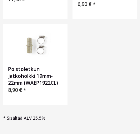
6,90
€
*
Poistoletkun
jatkoholkki 19mm-
22mm (WAEP1922CL)
8,90
€
*
*
Sisältää ALV 25,5%