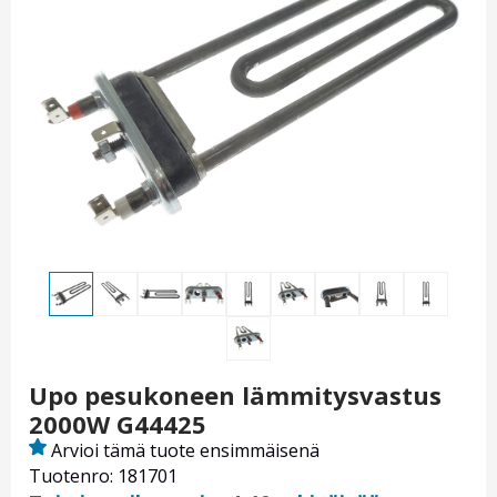
Upo pesukoneen lämmitysvastus
2000W G44425
Arvioi tämä tuote ensimmäisenä
Tuotenro: 181701