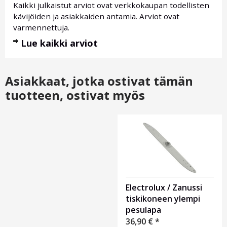
Kaikki julkaistut arviot ovat verkkokaupan todellisten
kävijöiden ja asiakkaiden antamia. Arviot ovat
varmennettuja.
Lue kaikki arviot
Asiakkaat, jotka ostivat tämän
tuotteen, ostivat myös
Otsikko
1
Electrolux / Zanussi
tiskikoneen ylempi
pesulapa
36,90
€
*