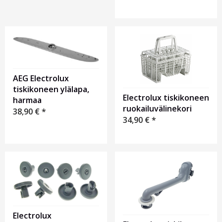
AEG Electrolux
tiskikoneen ylälapa,
Electrolux tiskikoneen
harmaa
ruokailuvälinekori
38,90
€
*
34,90
€
*
Electrolux