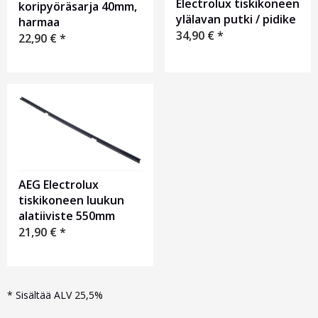
Electrolux tiskikoneen
koripyöräsarja 40mm,
ylälavan putki / pidike
harmaa
34,90
€
*
22,90
€
*
AEG Electrolux
tiskikoneen luukun
alatiiviste 550mm
21,90
€
*
*
Sisältää ALV 25,5%