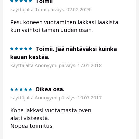
Toimii
käyttäjältä
Tomi
päiväys: 02.02.2023
Pesukoneen vuotaminen lakkasi laakista
kun vaihtoi tämän uuden osan.
Toimii. Jää nähtäväksi kuinka
kauan kestää.
käyttäjältä
Anonyymi
päiväys: 17.01.2018
Oikea osa.
käyttäjältä
Anonyymi
päiväys: 10.07.2017
Kone lakkasi vuotamasta oven
alatiivisteestä.
Nopea toimitus.