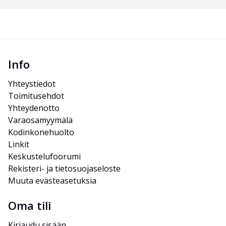
Info
Yhteystiedot
Toimitusehdot
Yhteydenotto
Varaosamyymälä
Kodinkonehuolto
Linkit
Keskustelufoorumi
Rekisteri- ja tietosuojaseloste
Muuta evästeasetuksia
Oma tili
Kirjaudu sisään