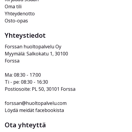
Oma tili
Yhteydenotto
Osto-opas
Yhteystiedot
Forssan huoltopalvelu Oy
Myymälä: Salkokatu 1, 30100 
Forssa
Ma: 08:30 - 17:00
Ti - pe: 08:30 - 16:30
Postiosoite: PL 50, 30101 Forssa
forssan@huoltopalvelu.com
Löydä meidät facebookista
Ota yhteyttä