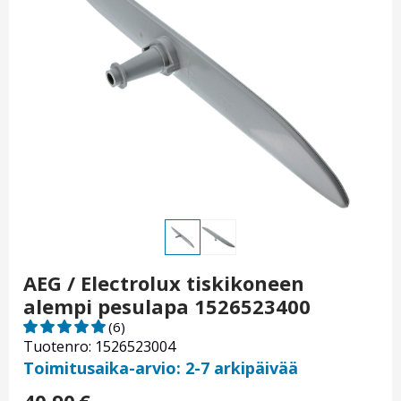
AEG / Electrolux tiskikoneen
alempi pesulapa 1526523400
(6)
Tuotenro: 1526523004
Toimitusaika-arvio: 2-7 arkipäivää