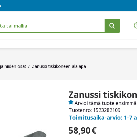
m
ja niiden osat
Zanussi tiskikoneen alalapa
Zanussi tiskiko
Arvioi tämä tuote ensimmä
Tuotenro: 1523282109
Toimitusaika-arvio: 1-7 
58,90
€