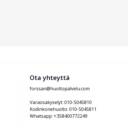
Ota yhteyttä
forssan@huoltopalvelu.com
Varaosakyselyt: 010-5045810
Kodinkonehuolto: 010-5045811
Whatsapp: +358400772249