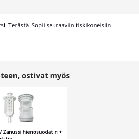
. Terästä. Sopii seuraaviin tiskikoneisiin.
tteen, ostivat myös
 / Zanussi hienosuodatin +
datin