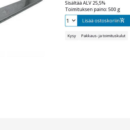
Sisältää ALV 25,5%
Toimituksen paino: 500 g
Lisää ostoskoriin
Kysy
Pakkaus- ja toimituskulut