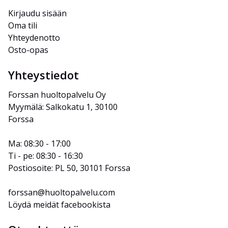
Kirjaudu sisään
Oma tili
Yhteydenotto
Osto-opas
Yhteystiedot
Forssan huoltopalvelu Oy
Myymälä: Salkokatu 1, 30100 
Forssa
Ma: 08:30 - 17:00
Ti - pe: 08:30 - 16:30
Postiosoite: PL 50, 30101 Forssa
forssan@huoltopalvelu.com
Löydä meidät facebookista