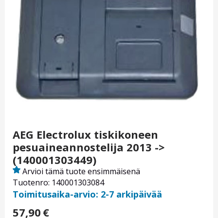
AEG Electrolux tiskikoneen
pesuaineannostelija 2013 ->
(140001303449)
Arvioi tämä tuote ensimmäisenä
Tuotenro: 140001303084
Toimitusaika-arvio: 2-7 arkipäivää
57,90
€