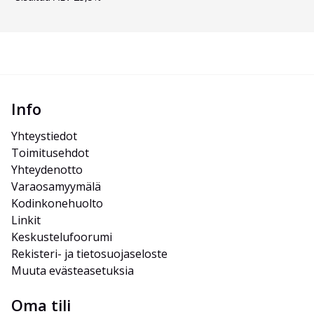
Info
Yhteystiedot
Toimitusehdot
Yhteydenotto
Varaosamyymälä
Kodinkonehuolto
Linkit
Keskustelufoorumi
Rekisteri- ja tietosuojaseloste
Muuta evästeasetuksia
Oma tili