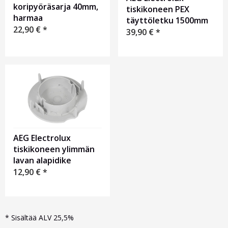
koripyöräsarja 40mm,
tiskikoneen PEX
harmaa
täyttöletku 1500mm
22,90
€
*
39,90
€
*
AEG Electrolux
tiskikoneen ylimmän
lavan alapidike
12,90
€
*
*
Sisältää ALV 25,5%