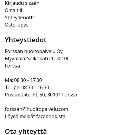
Kirjaudu sisään
Oma tili
Yhteydenotto
Osto-opas
Yhteystiedot
Forssan huoltopalvelu Oy
Myymälä: Salkokatu 1, 30100 
Forssa
Ma: 08:30 - 17:00
Ti - pe: 08:30 - 16:30
Postiosoite: PL 50, 30101 Forssa
forssan@huoltopalvelu.com
Löydä meidät facebookista
Ota yhteyttä