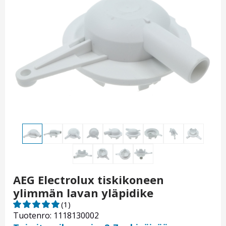
AEG Electrolux tiskikoneen
ylimmän lavan yläpidike
(1)
Tuotenro: 1118130002