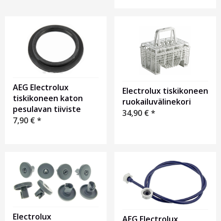
AEG Electrolux
Electrolux tiskikoneen
tiskikoneen katon
ruokailuvälinekori
pesulavan tiiviste
34,90
€
*
7,90
€
*
Electrolux
AEG Electrolux