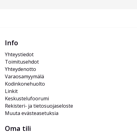
Info
Yhteystiedot
Toimitusehdot
Yhteydenotto
Varaosamyymälä
Kodinkonehuolto
Linkit
Keskustelufoorumi
Rekisteri- ja tietosuojaseloste
Muuta evästeasetuksia
Oma tili