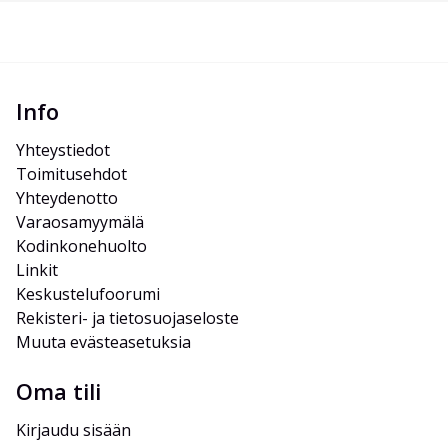
Info
Yhteystiedot
Toimitusehdot
Yhteydenotto
Varaosamyymälä
Kodinkonehuolto
Linkit
Keskustelufoorumi
Rekisteri- ja tietosuojaseloste
Muuta evästeasetuksia
Oma tili
Kirjaudu sisään