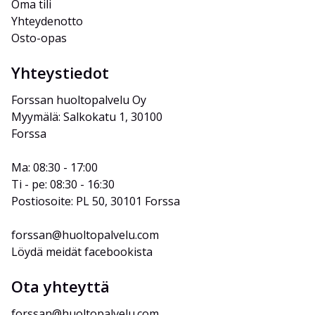
Oma tili
Yhteydenotto
Osto-opas
Yhteystiedot
Forssan huoltopalvelu Oy
Myymälä: Salkokatu 1, 30100 
Forssa
Ma: 08:30 - 17:00
Ti - pe: 08:30 - 16:30
Postiosoite: PL 50, 30101 Forssa
forssan@huoltopalvelu.com
Löydä meidät facebookista
Ota yhteyttä
forssan@huoltopalvelu.com