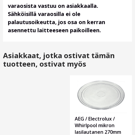
varaosista vastuu on asiakkaalla.
Sähköisillä varaosilla ei ole
palautusoikeutta, jos osa on kerran
asennettu laitteeseen paikoilleen.
Asiakkaat, jotka ostivat tämän
tuotteen, ostivat myös
Otsikko
1
AEG / Electrolux /
Whirlpool mikron
lasilautanen 270mm