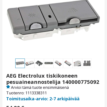
AEG Electrolux tiskikoneen
pesuaineannostelija 140000775092
Arvioi tämä tuote ensimmäisenä
Tuotenro: 1113338311
Toimitusaika-arvio: 2-7 arkipäivää