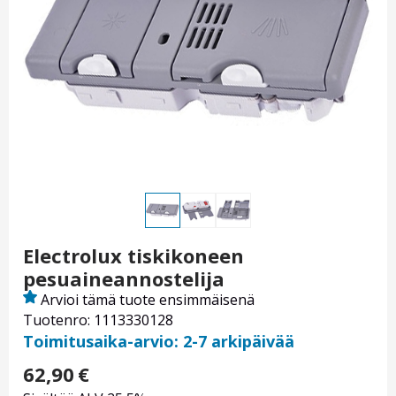
Electrolux tiskikoneen
pesuaineannostelija
Arvioi tämä tuote ensimmäisenä
Tuotenro: 1113330128
Toimitusaika-arvio: 2-7 arkipäivää
62,90
€