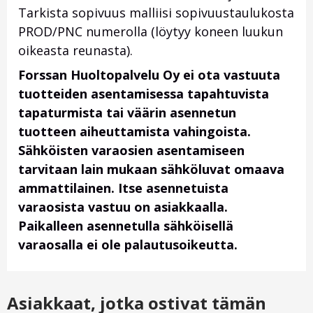
Tarkista sopivuus malliisi sopivuustaulukosta
PROD/PNC numerolla (löytyy koneen luukun
oikeasta reunasta).
Forssan Huoltopalvelu Oy ei ota vastuuta
tuotteiden asentamisessa tapahtuvista
tapaturmista tai väärin asennetun
tuotteen aiheuttamista vahingoista.
Sähköisten varaosien asentamiseen
tarvitaan lain mukaan sähköluvat omaava
ammattilainen. Itse asennetuista
varaosista vastuu on asiakkaalla.
Paikalleen asennetulla sähköisellä
varaosalla ei ole palautusoikeutta.
Asiakkaat, jotka ostivat tämän