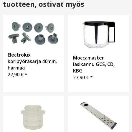
tuotteen, ostivat myös
Electrolux
Moccamaster
koripyöräsarja 40mm,
lasikannu GCS, CD,
harmaa
KBG
22,90
€
*
27,90
€
*