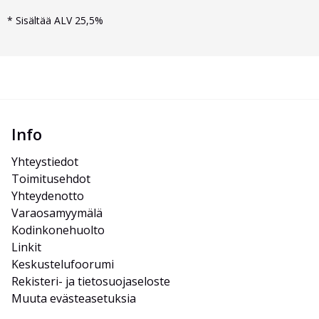
*
Sisältää ALV 25,5%
Info
Yhteystiedot
Toimitusehdot
Yhteydenotto
Varaosamyymälä
Kodinkonehuolto
Linkit
Keskustelufoorumi
Rekisteri- ja tietosuojaseloste
Muuta evästeasetuksia