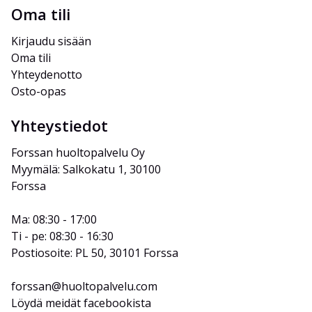
Oma tili
Kirjaudu sisään
Oma tili
Yhteydenotto
Osto-opas
Yhteystiedot
Forssan huoltopalvelu Oy
Myymälä: Salkokatu 1, 30100 
Forssa
Ma: 08:30 - 17:00
Ti - pe: 08:30 - 16:30
Postiosoite: PL 50, 30101 Forssa
forssan@huoltopalvelu.com
Löydä meidät facebookista