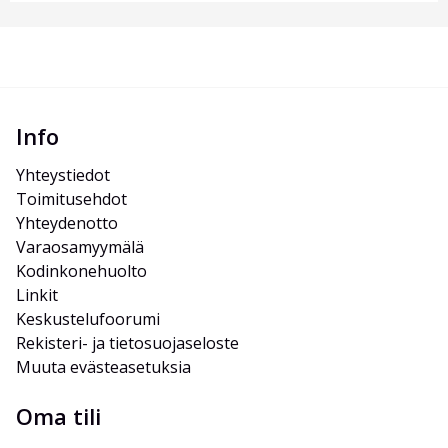
Info
Yhteystiedot
Toimitusehdot
Yhteydenotto
Varaosamyymälä
Kodinkonehuolto
Linkit
Keskustelufoorumi
Rekisteri- ja tietosuojaseloste
Muuta evästeasetuksia
Oma tili