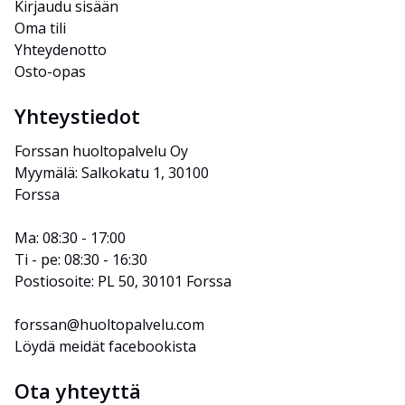
Kirjaudu sisään
Oma tili
Yhteydenotto
Osto-opas
Yhteystiedot
Forssan huoltopalvelu Oy
Myymälä: Salkokatu 1, 30100 
Forssa
Ma: 08:30 - 17:00
Ti - pe: 08:30 - 16:30
Postiosoite: PL 50, 30101 Forssa
forssan@huoltopalvelu.com
Löydä meidät facebookista
Ota yhteyttä