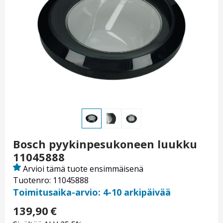
Bosch pyykinpesukoneen luukku
11045888
Arvioi tämä tuote ensimmäisenä
Tuotenro: 11045888
Toimitusaika-arvio: 4-10 arkipäivää
139,90
€