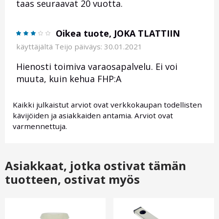
taas seuraavat 20 vuotta.
Oikea tuote, JOKA TLATTIIN
käyttäjältä
Teijo
päiväys: 30.01.2021
Hienosti toimiva varaosapalvelu. Ei voi
muuta, kuin kehua FHP:A
Kaikki julkaistut arviot ovat verkkokaupan todellisten
kävijöiden ja asiakkaiden antamia. Arviot ovat
varmennettuja.
Asiakkaat, jotka ostivat tämän
tuotteen, ostivat myös