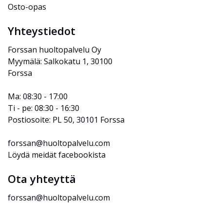
Osto-opas
Yhteystiedot
Forssan huoltopalvelu Oy
Myymälä: Salkokatu 1, 30100 
Forssa
Ma: 08:30 - 17:00
Ti - pe: 08:30 - 16:30
Postiosoite: PL 50, 30101 Forssa
forssan@huoltopalvelu.com
Löydä meidät facebookista
Ota yhteyttä
forssan@huoltopalvelu.com