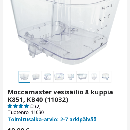
Moccamaster vesisäiliö 8 kuppia
K851, KB40 (11032)
(3)
Tuotenro: 11030
Toimitusaika-arvio: 2-7 arkipäivää