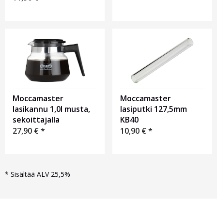
Moccamaster
Moccamaster
lasikannu 1,0l musta,
lasiputki 127,5mm
sekoittajalla
KB40
27,90
€
*
10,90
€
*
*
Sisältää ALV 25,5%