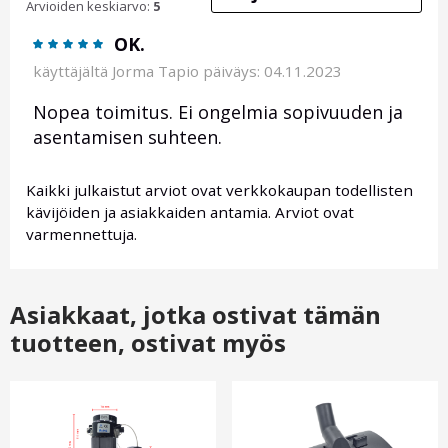
Arvioiden keskiarvo:
5
OK.
käyttäjältä
Jorma Tapio
päiväys: 04.11.2023
Nopea toimitus. Ei ongelmia sopivuuden ja
asentamisen suhteen.
Kaikki julkaistut arviot ovat verkkokaupan todellisten
kävijöiden ja asiakkaiden antamia. Arviot ovat
varmennettuja.
Asiakkaat, jotka ostivat tämän
tuotteen, ostivat myös