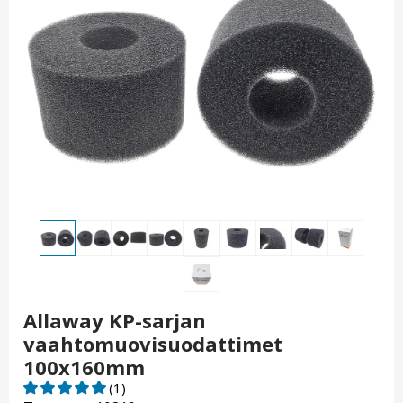
Allaway KP-sarjan
vaahtomuovisuodattimet
100x160mm
(1)