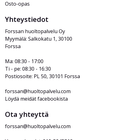
Osto-opas
Yhteystiedot
Forssan huoltopalvelu Oy
Myymälä: Salkokatu 1, 30100 
Forssa
Ma: 08:30 - 17:00
Ti - pe: 08:30 - 16:30
Postiosoite: PL 50, 30101 Forssa
forssan@huoltopalvelu.com
Löydä meidät facebookista
Ota yhteyttä
forssan@huoltopalvelu.com