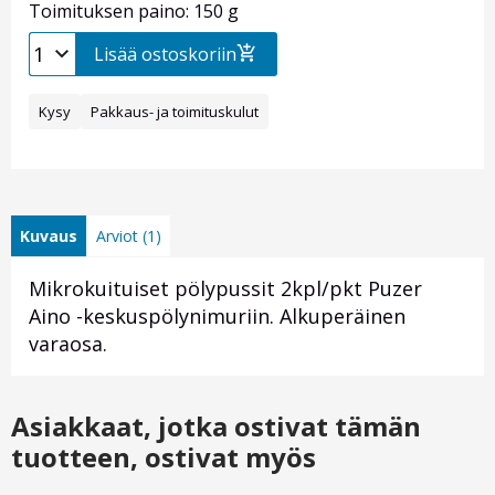
Toimituksen paino: 150 g
Lisää ostoskoriin
Kysy
Pakkaus- ja toimituskulut
Kuvaus
Arviot (1)
Mikrokuituiset pölypussit 2kpl/pkt Puzer
Aino -keskuspölynimuriin. Alkuperäinen
varaosa.
Asiakkaat, jotka ostivat tämän
tuotteen, ostivat myös