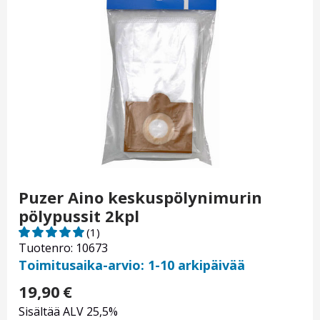
Puzer Aino keskuspölynimurin
pölypussit 2kpl
(1)
Tuotenro: 10673
Toimitusaika-arvio: 1-10 arkipäivää
19,90
€
Sisältää ALV 25,5%