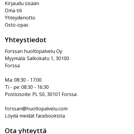
Kirjaudu sisään
Oma tili
Yhteydenotto
Osto-opas
Yhteystiedot
Forssan huoltopalvelu Oy
Myymälä: Salkokatu 1, 30100 
Forssa
Ma: 08:30 - 17:00
Ti - pe: 08:30 - 16:30
Postiosoite: PL 50, 30101 Forssa
forssan@huoltopalvelu.com
Löydä meidät facebookista
Ota yhteyttä