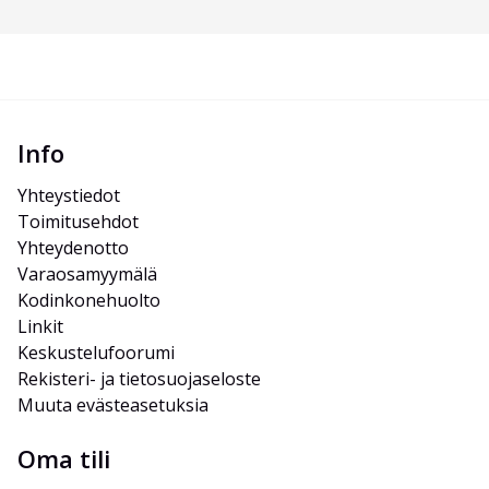
Info
Yhteystiedot
Toimitusehdot
Yhteydenotto
Varaosamyymälä
Kodinkonehuolto
Linkit
Keskustelufoorumi
Rekisteri- ja tietosuojaseloste
Muuta evästeasetuksia
Oma tili