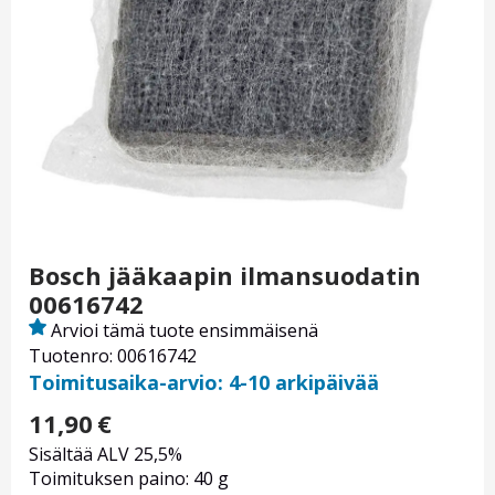
Bosch jääkaapin ilmansuodatin
00616742
Arvioi tämä tuote ensimmäisenä
Tuotenro: 00616742
Toimitusaika-arvio: 4-10 arkipäivää
11,90
€
Sisältää ALV 25,5%
Toimituksen paino: 40 g