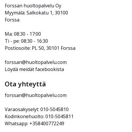
Forssan huoltopalvelu Oy
Myymälä: Salkokatu 1, 30100 
Forssa
Ma: 08:30 - 17:00
Ti - pe: 08:30 - 16:30
Postiosoite: PL 50, 30101 Forssa
forssan@huoltopalvelu.com
Löydä meidät facebookista
Ota yhteyttä
forssan@huoltopalvelu.com
Varaosakyselyt: 010-5045810
Kodinkonehuolto: 010-5045811
Whatsapp: +358400772249