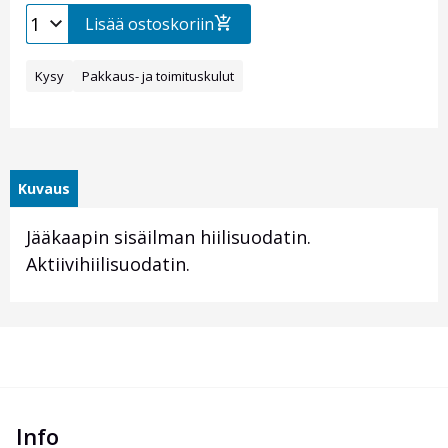
Lisää ostoskoriin
Kysy
Pakkaus- ja toimituskulut
Kuvaus
Jääkaapin sisäilman hiilisuodatin.
Aktiivihiilisuodatin.
Info