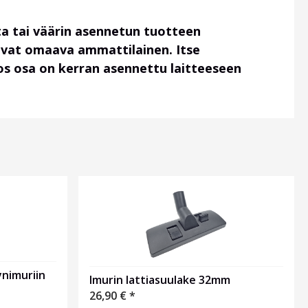
a tai väärin asennetun tuotteen
uvat omaava ammattilainen. Itse
 jos osa on kerran asennettu laitteeseen
nimuriin
Imurin lattiasuulake 32mm
26,90
€
*