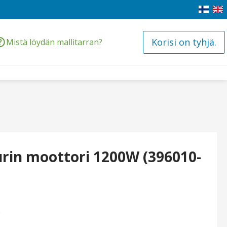
Korisi on tyhjä.
Mistä löydän mallitarran?
rin moottori 1200W (396010-
.