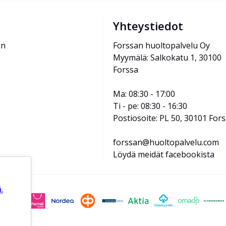
Yhteystiedot
än
Forssan huoltopalvelu Oy
Myymälä: Salkokatu 1, 30100 
Forssa
Ma: 08:30 - 17:00
Ti - pe: 08:30 - 16:30
Postiosoite: PL 50, 30101 For
forssan@huoltopalvelu.com
Löydä meidät facebookista
.