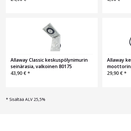
Allaway Classic keskuspölynimurin
Allaway k
seinärasia, valkoinen 80175
moottorin
43,90
€
*
29,90
€
*
*
Sisältää ALV 25,5%