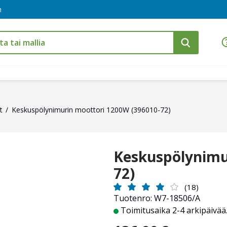
m
t
Keskuspölynimurin moottori 1200W (396010-72)
Keskuspölynimu
72)
(18)
Tuotenro: W7-18506/A
Toimitusaika 2-4 arkipäivää