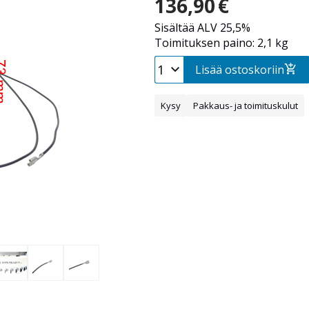
136,90
€
Sisältää ALV 25,5%
Toimituksen paino: 2,1 kg
Lisää ostoskoriin
Kysy
Pakkaus- ja toimituskulut