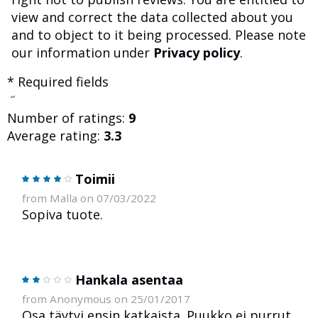
view and correct the data collected about you
and to object to it being processed. Please note
our information under
Privacy policy
.
* Required fields
Number of ratings:
9
Average rating:
3.3
Toimii
from Malla on 07/03/2022
Sopiva tuote.
Hankala asentaa
from Anonymous on 25/01/2017
Osa täytyi ensin katkaista. Puukko ei purrut,