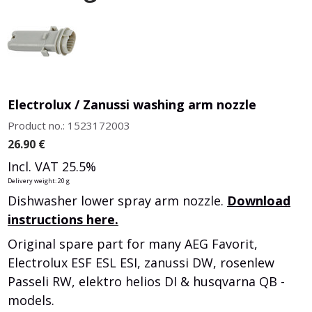
Electrolux / Zanussi washing arm nozzle
Product no.: 1523172003
26.90
€
Incl. VAT 25.5%
Delivery weight: 20 g
Dishwasher lower spray arm nozzle.
Download
instructions here.
Original spare part for many AEG Favorit,
Electrolux ESF ESL ESI, zanussi DW, rosenlew
Passeli RW, elektro helios DI & husqvarna QB -
models.