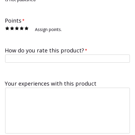
Points
*
1
2
3
4
5
Assign points.
How do you rate this product?
*
Your experiences with this product