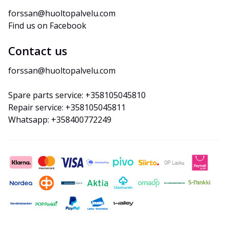
forssan@huoltopalvelu.com
Find us on Facebook
Contact us
forssan@huoltopalvelu.com
Spare parts service: +358105045810
Repair service: +358105045811
Whatsapp: +358400772249