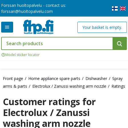
Forssan huoltopalvelu - contact us:
forssan@huoltopalvelu.com
Your basket is empty.
Model sticker locator
Front page
Home appliance spare parts
Dishwasher
Spray
arms & parts
Electrolux / Zanussi washing arm nozzle
Ratings
Customer ratings for
Electrolux / Zanussi
washing arm nozzle