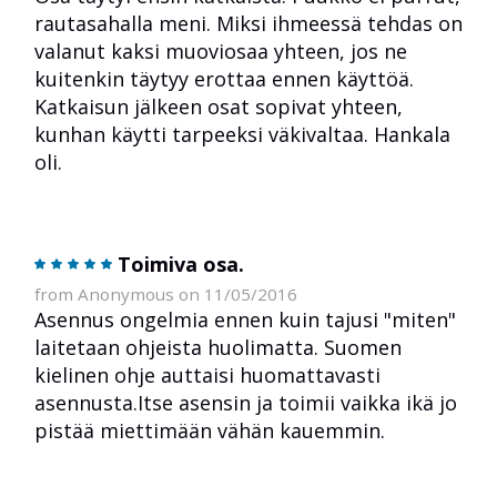
rautasahalla meni. Miksi ihmeessä tehdas on
valanut kaksi muoviosaa yhteen, jos ne
kuitenkin täytyy erottaa ennen käyttöä.
Katkaisun jälkeen osat sopivat yhteen,
kunhan käytti tarpeeksi väkivaltaa. Hankala
oli.
Toimiva osa.
from Anonymous on 11/05/2016
Asennus ongelmia ennen kuin tajusi "miten"
laitetaan ohjeista huolimatta. Suomen
kielinen ohje auttaisi huomattavasti
asennusta.Itse asensin ja toimii vaikka ikä jo
pistää miettimään vähän kauemmin.