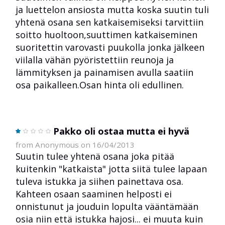
ja luettelon ansiosta mutta koska suutin tuli
yhtenä osana sen katkaisemiseksi tarvittiin
soitto huoltoon,suuttimen katkaiseminen
suoritettin varovasti puukolla jonka jälkeen
viilalla vähän pyöristettiin reunoja ja
lämmityksen ja painamisen avulla saatiin
osa paikalleen.Osan hinta oli edullinen.
Pakko oli ostaa mutta ei hyvä
from Anonymous on 16/04/2013
Suutin tulee yhtenä osana joka pitää
kuitenkin "katkaista" jotta siitä tulee lapaan
tuleva istukka ja siihen painettava osa.
Kahteen osaan saaminen helposti ei
onnistunut ja jouduin lopulta vääntämään
osia niin että istukka hajosi... ei muuta kuin