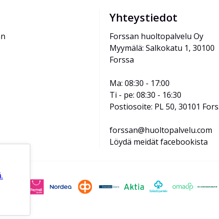
Yhteystiedot
än
Forssan huoltopalvelu Oy
Myymälä: Salkokatu 1, 30100 
Forssa
Ma: 08:30 - 17:00
Ti - pe: 08:30 - 16:30
Postiosoite: PL 50, 30101 For
forssan@huoltopalvelu.com
Löydä meidät facebookista
.