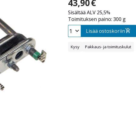
43,90
€
Sisältää ALV 25,5%
Toimituksen paino: 300 g
Lisää ostoskoriin
Kysy
Pakkaus- ja toimituskulut