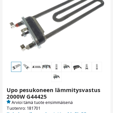
Upo pesukoneen lämmitysvastus
2000W G44425
Arvioi tämä tuote ensimmäisenä
Tuotenro: 181701