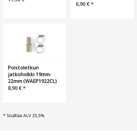
6,90
€
*
Poistoletkun
jatkoholkki 19mm-
22mm (WAEP1922CL)
8,90
€
*
*
Sisältää ALV 25,5%