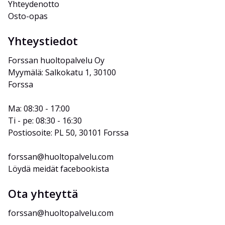
Yhteydenotto
Osto-opas
Yhteystiedot
Forssan huoltopalvelu Oy
Myymälä: Salkokatu 1, 30100 
Forssa
Ma: 08:30 - 17:00
Ti - pe: 08:30 - 16:30
Postiosoite: PL 50, 30101 Forssa
forssan@huoltopalvelu.com
Löydä meidät facebookista
Ota yhteyttä
forssan@huoltopalvelu.com