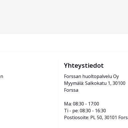
Yhteystiedot
än
Forssan huoltopalvelu Oy
Myymälä: Salkokatu 1, 30100 
Forssa
Ma: 08:30 - 17:00
Ti - pe: 08:30 - 16:30
Postiosoite: PL 50, 30101 For