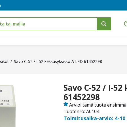
m
siköt
Savo C-52 / I-52 keskusyksikkö A LED 61452298
Savo C-52 / I-52
61452298
Arvioi tämä tuote ensimmä
Tuotenro: A0104
Toimitusaika-arvio: 4-10