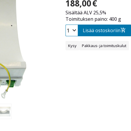
188,00
€
Sisältää ALV 25,5%
Toimituksen paino: 400 g
Lisää ostoskoriin
Kysy
Pakkaus- ja toimituskulut