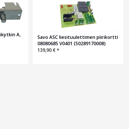
kytkin A,
Savo ASC liesituulettimen piirikortti
08080685 V0401 (50289170008)
139,90
€
*