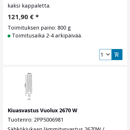
kaksi kappaletta.
121,90
€
*
Toimituksen paino: 800 g
Toimitusaika 2-4 arkipäivää.
Kiuasvastus Vuolux 2670 W
Tuotenro: 2PP5006981
Sähkökiukaan lämmitysvastus 2670W /