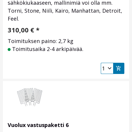
sähkökiukaaseen, mallinimiä voi olla mm.
Torni, Stone, Niili, Kairo, Manhattan, Detroit,
Feel.
310,00
€
*
Toimituksen paino: 2,7 kg
Toimitusaika 2-4 arkipäivää.
Vuolux vastuspaketti 6