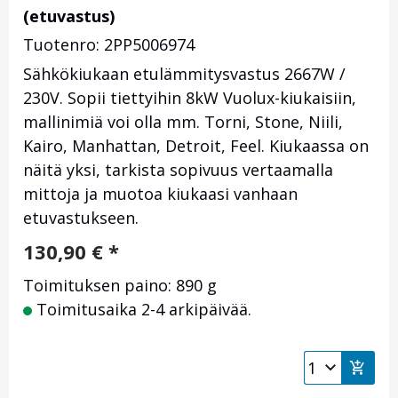
(etuvastus)
Tuotenro: 2PP5006974
Sähkökiukaan etulämmitysvastus 2667W /
230V. Sopii tiettyihin 8kW Vuolux-kiukaisiin,
mallinimiä voi olla mm. Torni, Stone, Niili,
Kairo, Manhattan, Detroit, Feel. Kiukaassa on
näitä yksi, tarkista sopivuus vertaamalla
mittoja ja muotoa kiukaasi vanhaan
etuvastukseen.
130,90
€
*
Toimituksen paino: 890 g
Toimitusaika 2-4 arkipäivää.