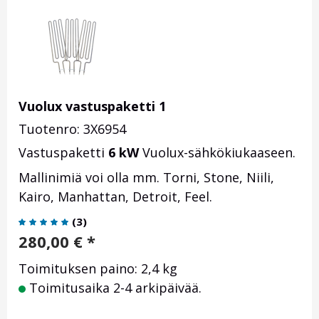
Vuolux vastuspaketti 1
Tuotenro: 3X6954
Vastuspaketti
6 kW
Vuolux-sähkökiukaaseen.
Mallinimiä voi olla mm. Torni, Stone, Niili,
Kairo, Manhattan, Detroit, Feel.
(
3
)
280,00
€
*
Toimituksen paino: 2,4 kg
Toimitusaika 2-4 arkipäivää.