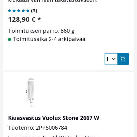
(
3
)
128,90
€
*
Toimituksen paino: 860 g
Toimitusaika 2-4 arkipäivää.
Kiuasvastus Vuolux Stone 2667 W
Tuotenro: 2PP5006784