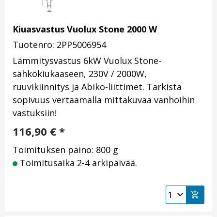
Kiuasvastus Vuolux Stone 2000 W
Tuotenro: 2PP5006954
Lämmitysvastus 6kW Vuolux Stone-
sähkökiukaaseen, 230V / 2000W,
ruuvikiinnitys ja Abiko-liittimet. Tarkista
sopivuus vertaamalla mittakuvaa vanhoihin
vastuksiin!
116,90
€
*
Toimituksen paino: 800 g
Toimitusaika 2-4 arkipäivää.