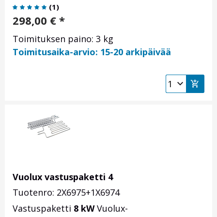
(
1
)
298,00
€
*
Toimituksen paino: 3 kg
Toimitusaika-arvio: 15-20 arkipäivää
Vuolux vastuspaketti 4
Tuotenro: 2X6975+1X6974
Vastuspaketti
8 kW
Vuolux-