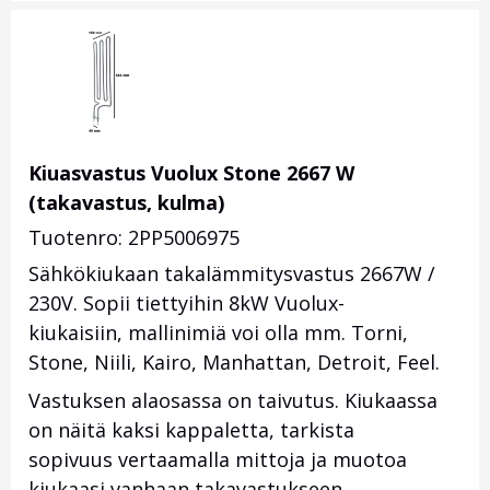
Kiuasvastus Vuolux Stone 2667 W
(takavastus, kulma)
Tuotenro: 2PP5006975
Sähkökiukaan takalämmitysvastus 2667W /
230V. Sopii tiettyihin 8kW Vuolux-
kiukaisiin, mallinimiä voi olla mm. Torni,
Stone, Niili, Kairo, Manhattan, Detroit, Feel.
Vastuksen alaosassa on taivutus. Kiukaassa
on näitä kaksi kappaletta, tarkista
sopivuus vertaamalla mittoja ja muotoa
kiukaasi vanhaan takavastukseen.