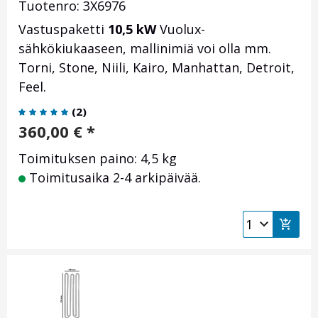
Tuotenro: 3X6976
Vastuspaketti
10,5 kW
Vuolux-
sähkökiukaaseen, mallinimiä voi olla mm.
Torni, Stone, Niili, Kairo, Manhattan, Detroit,
Feel.
(
2
)
360,00
€
*
Toimituksen paino: 4,5 kg
Toimitusaika 2-4 arkipäivää.