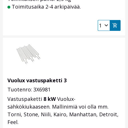
Toimitusaika 2-4 arkipäivää.
Vuolux vastuspaketti 3
Tuotenro: 3X6981
Vastuspaketti
8 kW
Vuolux-
sähkökiukaaseen. Mallinimiä voi olla mm.
Torni, Stone, Niili, Kairo, Manhattan, Detroit,
Feel.