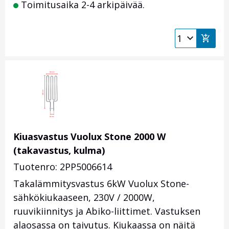
Toimitusaika 2-4 arkipäivää.
Kiuasvastus Vuolux Stone 2000 W
(takavastus, kulma)
Tuotenro: 2PP5006614
Takalämmitysvastus 6kW Vuolux Stone-
sähkökiukaaseen, 230V / 2000W,
ruuvikiinnitys ja Abiko-liittimet. Vastuksen
alaosassa on taivutus. Kiukaassa on näitä