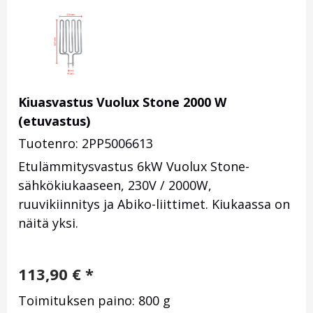
Kiuasvastus Vuolux Stone 2000 W
(etuvastus)
Tuotenro: 2PP5006613
Etulämmitysvastus 6kW Vuolux Stone-
sähkökiukaaseen, 230V / 2000W,
ruuvikiinnitys ja Abiko-liittimet. Kiukaassa on
näitä yksi.
113,90
€
*
Toimituksen paino: 800 g