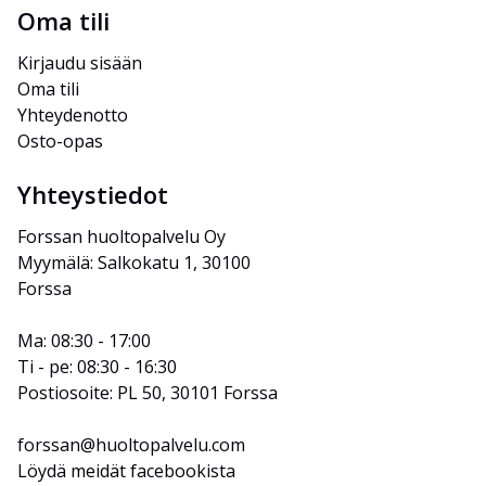
Oma tili
Kirjaudu sisään
Oma tili
Yhteydenotto
Osto-opas
Yhteystiedot
Forssan huoltopalvelu Oy
Myymälä: Salkokatu 1, 30100 
Forssa
Ma: 08:30 - 17:00
Ti - pe: 08:30 - 16:30
Postiosoite: PL 50, 30101 Forssa
forssan@huoltopalvelu.com
Löydä meidät facebookista