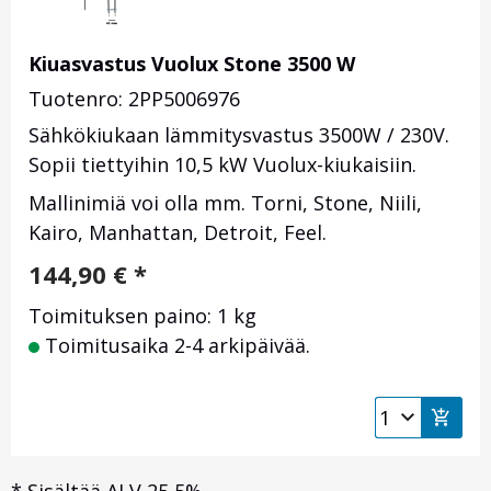
Kiuasvastus Vuolux Stone 3500 W
Tuotenro: 2PP5006976
Sähkökiukaan lämmitysvastus 3500W / 230V.
Sopii tiettyihin 10,5 kW Vuolux-kiukaisiin.
Mallinimiä voi olla mm. Torni, Stone, Niili,
Kairo, Manhattan, Detroit, Feel.
144,90
€
*
Toimituksen paino: 1 kg
Toimitusaika 2-4 arkipäivää.