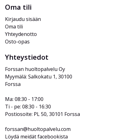
Oma tili
Kirjaudu sisään
Oma tili
Yhteydenotto
Osto-opas
Yhteystiedot
Forssan huoltopalvelu Oy
Myymälä: Salkokatu 1, 30100 
Forssa
Ma: 08:30 - 17:00
Ti - pe: 08:30 - 16:30
Postiosoite: PL 50, 30101 Forssa
forssan@huoltopalvelu.com
Löydä meidät facebookista