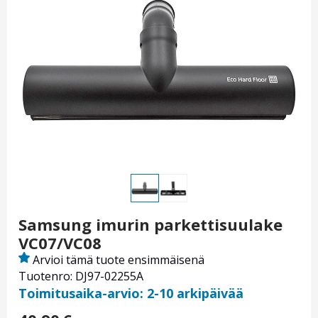
Samsung imurin parkettisuulake
VC07/VC08
Arvioi tämä tuote ensimmäisenä
Tuotenro: DJ97-02255A
Toimitusaika-arvio: 2-10 arkipäivää