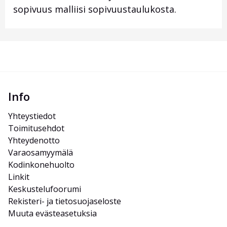
sopivuus malliisi sopivuustaulukosta.
Info
Yhteystiedot
Toimitusehdot
Yhteydenotto
Varaosamyymälä
Kodinkonehuolto
Linkit
Keskustelufoorumi
Rekisteri- ja tietosuojaseloste
Muuta evästeasetuksia