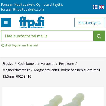
Forssan Huoltopalvelu Oy - ota yhteyttä:
forssan@huoltopalvelu.com
Korisi on tyhjä.
Mistä löydän mallitarran?
Etusivu
Kodinkoneiden varaosat
Pesukone
Magneettiventtiilit
Magneettiventtiili kolmeosainen suora malli
13,5mm 00209416