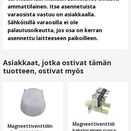
ammattilainen. Itse asennetuista
varaosista vastuu on asiakkaalla.
Sähköisillä varaosilla ei ole
palautusoikeutta, jos osa on kerran
asennettu laitteeseen paikoilleen.
Asiakkaat, jotka ostivat tämän
tuotteen, ostivat myös
Magneettiventtiili
Magneettiventtiilin
kaksiosainen suora