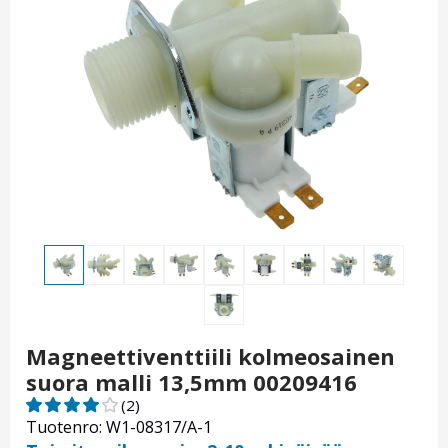
Magneettiventtiili kolmeosainen
suora malli 13,5mm 00209416
(2)
Tuotenro: W1-08317/A-1