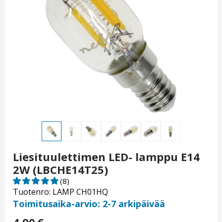
Liesituulettimen LED- lamppu E14
2W (LBCHE14T25)
(8)
Tuotenro: LAMP CH01HQ
Toimitusaika-arvio: 2-7 arkipäivää