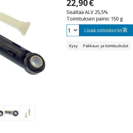
22,90
€
Sisältää ALV 25,5%
Toimituksen paino: 150 g
Lisää ostoskoriin
Kysy
Pakkaus- ja toimituskulut