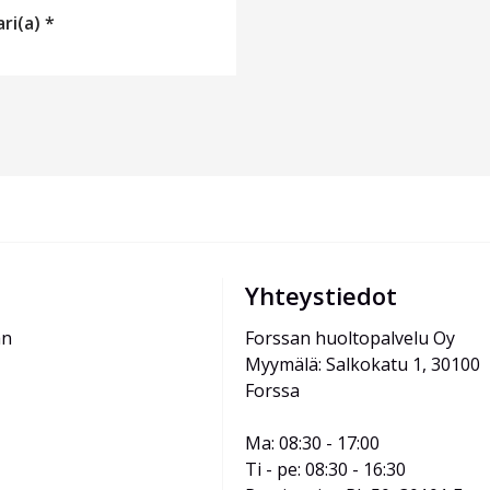
ari(a) *
Yhteystiedot
än
Forssan huoltopalvelu Oy
Myymälä: Salkokatu 1, 30100 
Forssa
Ma: 08:30 - 17:00
Ti - pe: 08:30 - 16:30