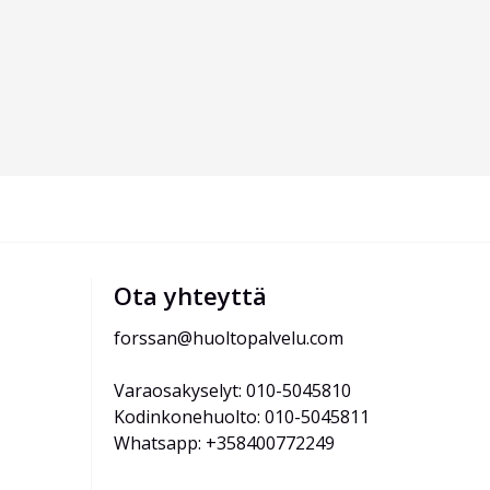
Ota yhteyttä
forssan@huoltopalvelu.com
Varaosakyselyt: 010-5045810
Kodinkonehuolto: 010-5045811
Whatsapp: +358400772249