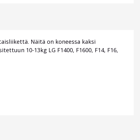
aisliikettä. Näitä on koneessa kaksi
sitettuun 10-13kg LG F1400, F1600, F14, F16,