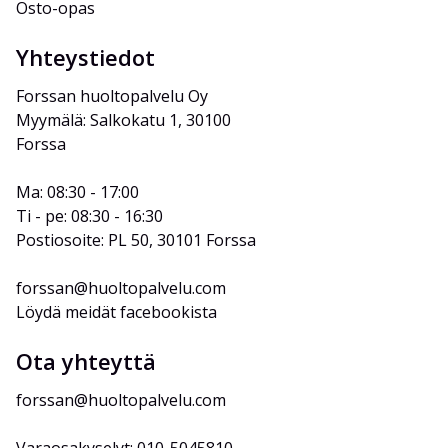
Osto-opas
Yhteystiedot
Forssan huoltopalvelu Oy
Myymälä: Salkokatu 1, 30100 
Forssa
Ma: 08:30 - 17:00
Ti - pe: 08:30 - 16:30
Postiosoite: PL 50, 30101 Forssa
forssan@huoltopalvelu.com
Löydä meidät facebookista
Ota yhteyttä
forssan@huoltopalvelu.com