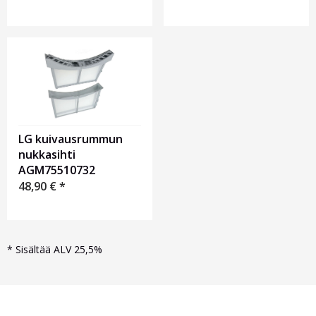
LG kuivausrummun
nukkasihti
AGM75510732
48,90
€
*
*
Sisältää ALV 25,5%