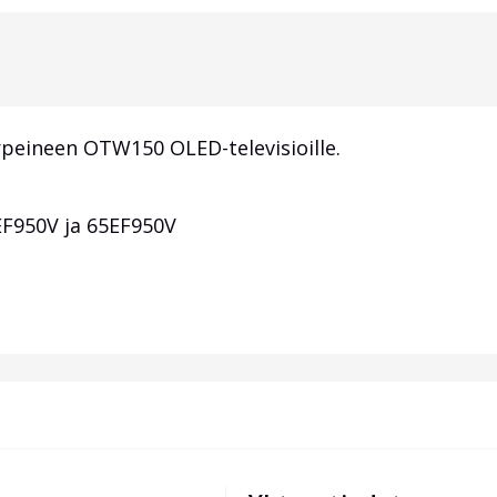
arpeineen OTW150 OLED-televisioille.
F950V ja 65EF950V