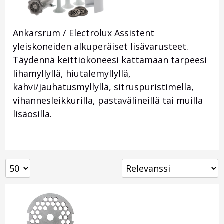
Ankarsrum / Electrolux Assistent
yleiskoneiden alkuperäiset lisävarusteet.
Täydennä keittiökoneesi kattamaan tarpeesi
lihamyllyllä, hiutalemyllyllä,
kahvi/jauhatusmyllyllä, sitruspuristimella,
vihannesleikkurilla, pastavälineillä tai muilla
lisäosilla.