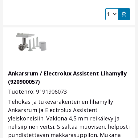
Ankarsrum / Electrolux Assistent Lihamylly
(920900057)
Tuotenro: 9191906073
Tehokas ja tukevarakenteinen lihamylly
Ankarsrum ja Electrolux Assistent
yleiskoneisiin. Vakiona 4,5 mm reikälevy ja
nelisiipinen veitsi. Sisältää muovisen, helposti
puhdistettavan makkarasuppilon. Mukana