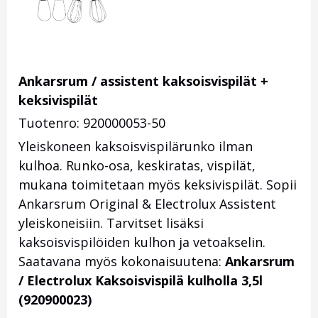
Ankarsrum / assistent kaksoisvispilät +
keksivispilät
Tuotenro: 920000053-50
Yleiskoneen kaksoisvispilärunko ilman
kulhoa. Runko-osa, keskiratas, vispilät,
mukana toimitetaan myös keksivispilät. Sopii
Ankarsrum Original & Electrolux Assistent
yleiskoneisiin. Tarvitset lisäksi
kaksoisvispilöiden kulhon ja vetoakselin.
Saatavana myös kokonaisuutena:
Ankarsrum
/ Electrolux Kaksoisvispilä kulholla 3,5l
(920900023)