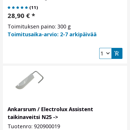
(
11
)
28,90
€
*
Toimituksen paino: 300 g
Toimitusaika-arvio: 2-7 arkipäivää
Ankarsrum / Electrolux Assistent
taikinaveitsi N25 ->
Tuotenro: 920900019