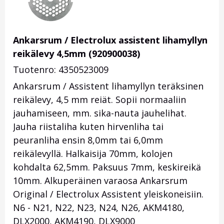
Ankarsrum / Electrolux assistent lihamyllyn
reikälevy 4,5mm (920900038)
Tuotenro: 4350523009
Ankarsrum / Assistent lihamyllyn teräksinen
reikälevy, 4,5 mm reiät. Sopii normaaliin
jauhamiseen, mm. sika-nauta jauhelihat.
Jauha riistaliha kuten hirvenliha tai
peuranliha ensin 8,0mm tai 6,0mm
reikälevyllä. Halkaisija 70mm, kolojen
kohdalta 62,5mm. Paksuus 7mm, keskireikä
10mm. Alkuperäinen varaosa Ankarsrum
Original / Electrolux Assistent yleiskoneisiin.
N6 - N21, N22, N23, N24, N26, AKM4180,
DLX2000, AKM4190, DLX9000