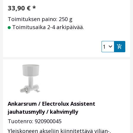
33,90
€
*
Toimituksen paino: 250 g
Toimitusaika 2-4 arkipäivää.
Ankarsrum / Electrolux Assistent
jauhatusmylly / kahvimylly
Tuotenro: 920900045
Yleiskoneen akseliin kiinnitettävä viljan-,