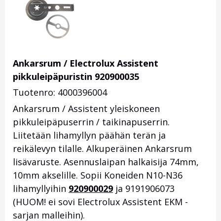
Ankarsrum / Electrolux Assistent
pikkuleipäpuristin 920900035
Tuotenro: 4000396004
Ankarsrum / Assistent yleiskoneen
pikkuleipäpuserrin / taikinapuserrin.
Liitetään lihamyllyn päähän terän ja
reikälevyn tilalle. Alkuperäinen Ankarsrum
lisävaruste. Asennuslaipan halkaisija 74mm,
10mm akselille. Sopii Koneiden N10-N36
lihamyllyihin
920900029
ja 9191906073
(HUOM! ei sovi Electrolux Assistent EKM -
sarjan malleihin).