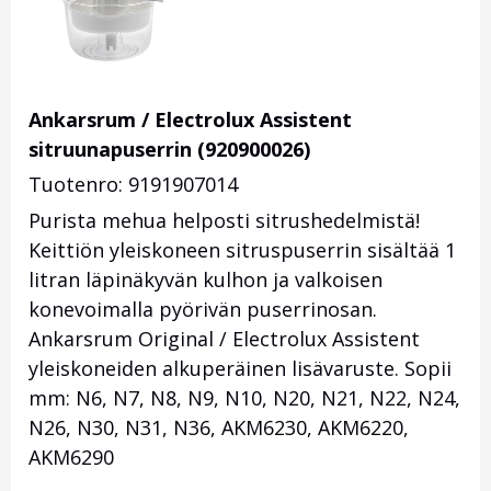
Ankarsrum / Electrolux Assistent
sitruunapuserrin (920900026)
Tuotenro: 9191907014
Purista mehua helposti sitrushedelmistä!
Keittiön yleiskoneen sitruspuserrin sisältää 1
litran läpinäkyvän kulhon ja valkoisen
konevoimalla pyörivän puserrinosan.
Ankarsrum Original / Electrolux Assistent
yleiskoneiden alkuperäinen lisävaruste. Sopii
mm: N6, N7, N8, N9, N10, N20, N21, N22, N24,
N26, N30, N31, N36, AKM6230, AKM6220,
AKM6290