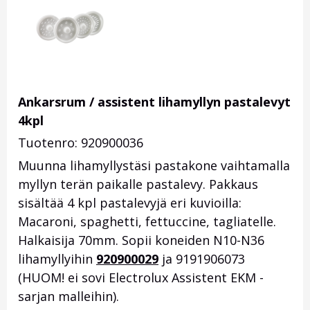
Ankarsrum / assistent lihamyllyn pastalevyt
4kpl
Tuotenro: 920900036
Muunna lihamyllystäsi pastakone vaihtamalla
myllyn terän paikalle pastalevy. Pakkaus
sisältää 4 kpl pastalevyjä eri kuvioilla:
Macaroni, spaghetti, fettuccine, tagliatelle.
Halkaisija 70mm. Sopii koneiden N10-N36
lihamyllyihin
920900029
ja 9191906073
(HUOM! ei sovi Electrolux Assistent EKM -
sarjan malleihin).