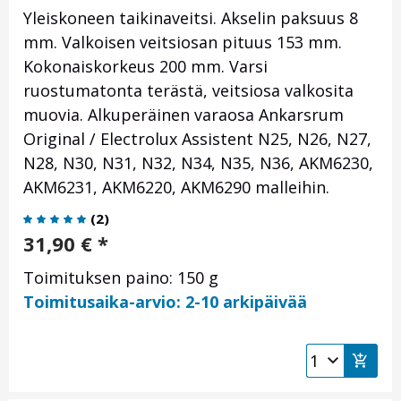
Yleiskoneen taikinaveitsi. Akselin paksuus 8
mm. Valkoisen veitsiosan pituus 153 mm.
Kokonaiskorkeus 200 mm. Varsi
ruostumatonta terästä, veitsiosa valkosita
muovia. Alkuperäinen varaosa Ankarsrum
Original / Electrolux Assistent N25, N26, N27,
N28, N30, N31, N32, N34, N35, N36, AKM6230,
AKM6231, AKM6220, AKM6290 malleihin.
(
2
)
31,90
€
*
Toimituksen paino: 150 g
Toimitusaika-arvio: 2-10 arkipäivää