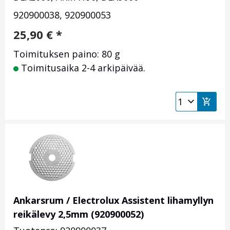
920900038, 920900053
25,90
€
*
Toimituksen paino: 80 g
Toimitusaika 2-4 arkipäivää.
Ankarsrum / Electrolux Assistent lihamyllyn
reikälevy 2,5mm (920900052)