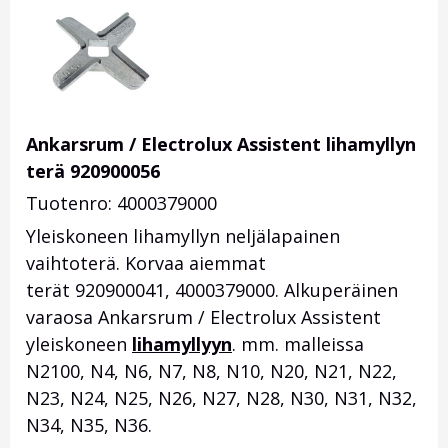
Ankarsrum / Electrolux Assistent lihamyllyn
terä 920900056
Tuotenro: 4000379000
Yleiskoneen lihamyllyn neljälapainen
vaihtoterä. Korvaa aiemmat
terät 920900041, 4000379000. Alkuperäinen
varaosa Ankarsrum / Electrolux Assistent
yleiskoneen
lihamyllyyn
. mm. malleissa
N2100, N4, N6, N7, N8, N10, N20, N21, N22,
N23, N24, N25, N26, N27, N28, N30, N31, N32,
N34, N35, N36.