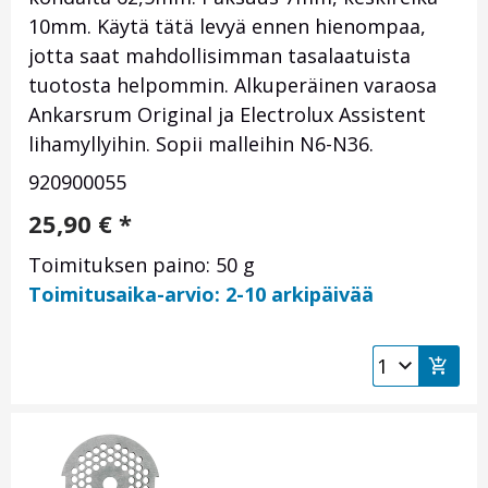
10mm. Käytä tätä levyä ennen hienompaa,
jotta saat mahdollisimman tasalaatuista
tuotosta helpommin. Alkuperäinen varaosa
Ankarsrum Original ja Electrolux Assistent
lihamyllyihin. Sopii malleihin N6-N36.
920900055
25,90
€
*
Toimituksen paino: 50 g
Toimitusaika-arvio: 2-10 arkipäivää