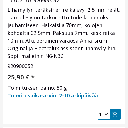
Tuotenro: 920900037
Lihamyllyn teräksinen reikälevy, 2,5 mm reiät.
Tämä levy on tarkoitettu todella hienoksi
jauhamiseen. Halkaisija 70mm, kolojen
kohdalta 62,5mm. Paksuus 7mm, keskireikä
10mm. Alkuperäinen varaosa Ankarsrum
Original ja Electrolux assistent lihamyllyihin.
Sopii malleihin N6-N36.
920900052
25,90
€
*
Toimituksen paino: 50 g
Toimitusaika-arvio: 2-10 arkipäivää