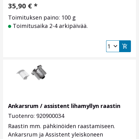
35,90
€
*
Toimituksen paino: 100 g
Toimitusaika 2-4 arkipäivää.
Ankarsrum / assistent lihamyllyn raastin
Tuotenro: 920900034
Raastin mm. pähkinöiden raastamiseen.
Ankarsrum ja Assistent yleiskoneen