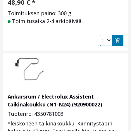
48,90
€
*
Toimituksen paino: 300 g
Toimitusaika 2-4 arkipäivää.
Ankarsrum / Electrolux Assistent
taikinakoukku (N1-N24) (920900022)
Tuotenro: 4350781003
Yleiskoneen taikinakoukku. Kiinnitystapin