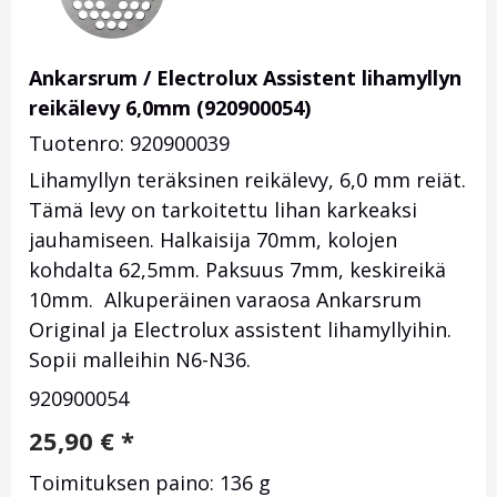
Ankarsrum / Electrolux Assistent lihamyllyn
reikälevy 6,0mm (920900054)
Tuotenro: 920900039
Lihamyllyn teräksinen reikälevy, 6,0 mm reiät.
Tämä levy on tarkoitettu lihan karkeaksi
jauhamiseen. Halkaisija 70mm, kolojen
kohdalta 62,5mm. Paksuus 7mm, keskireikä
10mm. Alkuperäinen varaosa Ankarsrum
Original ja Electrolux assistent lihamyllyihin.
Sopii malleihin N6-N36.
920900054
25,90
€
*
Toimituksen paino: 136 g