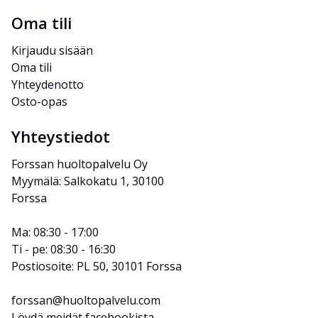
Oma tili
Kirjaudu sisään
Oma tili
Yhteydenotto
Osto-opas
Yhteystiedot
Forssan huoltopalvelu Oy
Myymälä: Salkokatu 1, 30100 
Forssa
Ma: 08:30 - 17:00
Ti - pe: 08:30 - 16:30
Postiosoite: PL 50, 30101 Forssa
forssan@huoltopalvelu.com
Löydä meidät facebookista