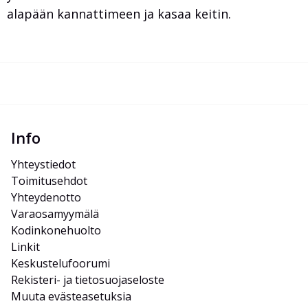
alapään kannattimeen ja kasaa keitin.
Info
Yhteystiedot
Toimitusehdot
Yhteydenotto
Varaosamyymälä
Kodinkonehuolto
Linkit
Keskustelufoorumi
Rekisteri- ja tietosuojaseloste
Muuta evästeasetuksia