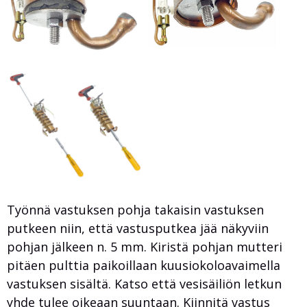
Työnnä vastuksen pohja takaisin vastuksen
putkeen niin, että vastusputkea jää näkyviin
pohjan jälkeen n. 5 mm. Kiristä pohjan mutteri
pitäen pulttia paikoillaan kuusiokoloavaimella
vastuksen sisältä. Katso että vesisäiliön letkun
yhde tulee oikeaan suuntaan. Kiinnitä vastus