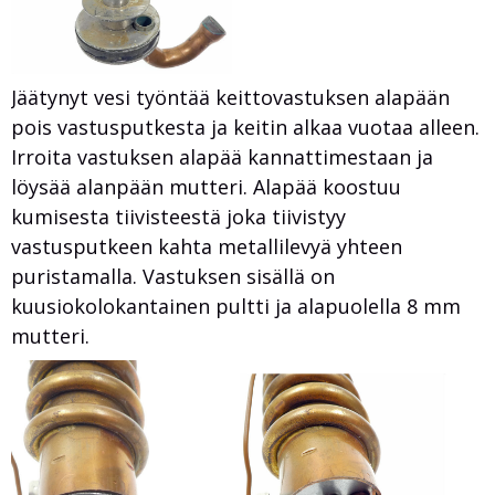
Jäätynyt vesi työntää keittovastuksen alapään
pois vastusputkesta ja keitin alkaa vuotaa alleen.
Irroita vastuksen alapää kannattimestaan ja
löysää alanpään mutteri. Alapää koostuu
kumisesta tiivisteestä joka tiivistyy
vastusputkeen kahta metallilevyä yhteen
puristamalla. Vastuksen sisällä on
kuusiokolokantainen pultti ja alapuolella 8 mm
mutteri.