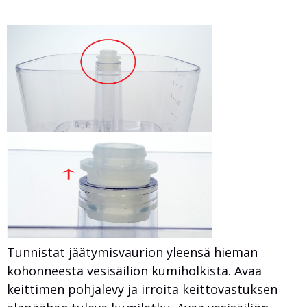
Tunnistat jäätymisvaurion yleensä hieman
kohonneesta vesisäiliön kumiholkista. Avaa
keittimen pohjalevy ja irroita keittovastuksen