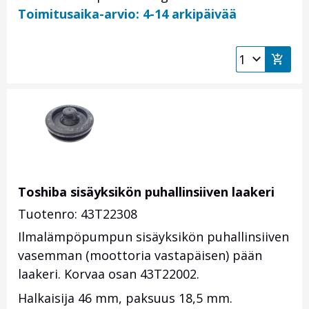
Toimitusaika-arvio: 4-14 arkipäivää
Toshiba sisäyksikön puhallinsiiven laakeri
Tuotenro: 43T22308
Ilmalämpöpumpun sisäyksikön puhallinsiiven
vasemman (moottoria vastapäisen) pään
laakeri. Korvaa osan 43T22002.
Halkaisija 46 mm, paksuus 18,5 mm.