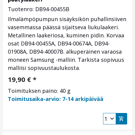
Tuotenro: DB94-00455B
Ilmalämpöpumpun sisäyksikön puhallinsiiven
vasemmassa päässä sijaitseva liukulaakeri.
Metallinen laakeriosa, kuminen pidin. Korvaa
osat DB94-00455A, DB94-00674A, DB94-
01908A, DB94-40007B. alkuperäinen varaosa
moneen Samsung -malliin. Tarkista sopivuus
malliisi sopivuustaulukosta.
19,90
€
*
Toimituksen paino: 40 g
Toimitusaika-arvio: 7-14 arkipäivää