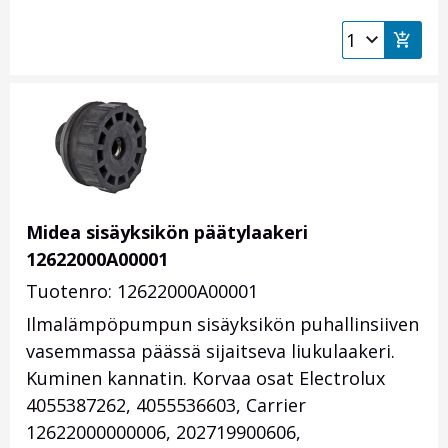
Midea sisäyksikön päätylaakeri
12622000A00001
Tuotenro: 12622000A00001
Ilmalämpöpumpun sisäyksikön puhallinsiiven
vasemmassa päässä sijaitseva liukulaakeri.
Kuminen kannatin. Korvaa osat Electrolux
4055387262, 4055536603, Carrier
12622000000006, 202719900606,