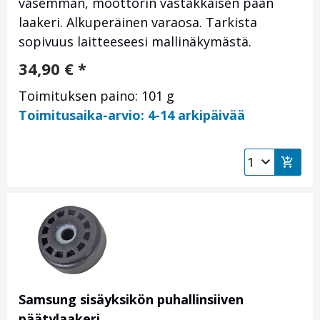
vasemman, moottorin vastakkaisen pään
laakeri. Alkuperäinen varaosa. Tarkista
sopivuus laitteeseesi mallinäkymästä.
34,90
€
*
Toimituksen paino: 101 g
Toimitusaika-arvio: 4-14 arkipäivää
Samsung sisäyksikön puhallinsiiven
päätylaakeri