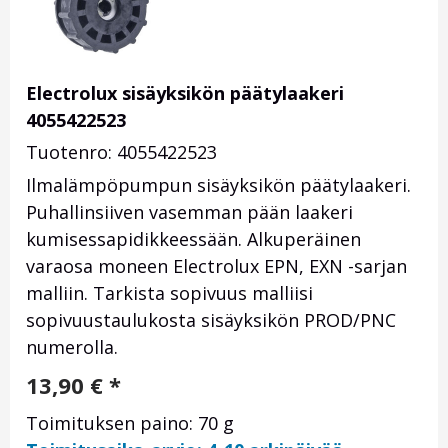
Electrolux sisäyksikön päätylaakeri
4055422523
Tuotenro: 4055422523
Ilmalämpöpumpun sisäyksikön päätylaakeri.
Puhallinsiiven vasemman pään laakeri
kumisessapidikkeessään. Alkuperäinen
varaosa moneen Electrolux EPN, EXN -sarjan
malliin. Tarkista sopivuus malliisi
sopivuustaulukosta sisäyksikön PROD/PNC
numerolla.
13,90
€
*
Toimituksen paino: 70 g