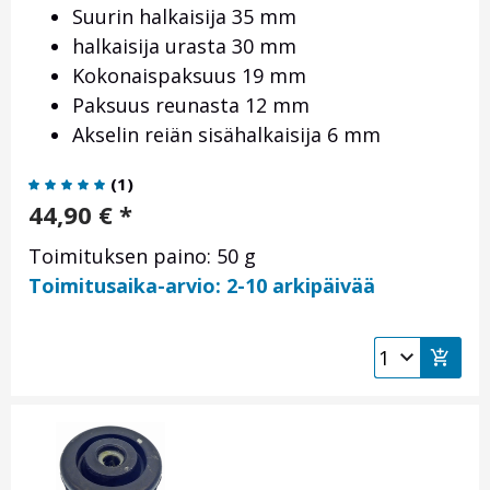
Suurin halkaisija 35 mm
halkaisija urasta 30 mm
Kokonaispaksuus 19 mm
Paksuus reunasta 12 mm
Akselin reiän sisähalkaisija 6 mm
(
1
)
44,90
€
*
Toimituksen paino: 50 g
Toimitusaika-arvio: 2-10 arkipäivää