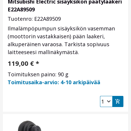
Mitsubishi Electric sisäyksikön päätylaakeri
E22A89509
Tuotenro: E22A89509
Ilmalämpöpumpun sisäyksikön vasemman
(moottorin vastakkaisen) pään laakeri,
alkuperäinen varaosa. Tarkista sopivuus
laitteeseesi mallinäkymästä.
119,00
€
*
Toimituksen paino: 90 g
Toimitusaika-arvio: 4-10 arkipäivää