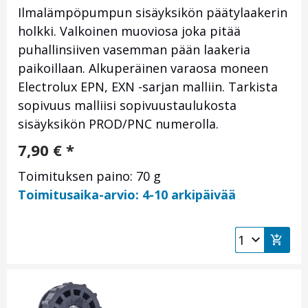
Ilmalämpöpumpun sisäyksikön päätylaakerin
holkki. Valkoinen muoviosa joka pitää
puhallinsiiven vasemman pään laakeria
paikoillaan. Alkuperäinen varaosa moneen
Electrolux EPN, EXN -sarjan malliin. Tarkista
sopivuus malliisi sopivuustaulukosta
sisäyksikön PROD/PNC numerolla.
7,90
€
*
Toimituksen paino: 70 g
Toimitusaika-arvio: 4-10 arkipäivää