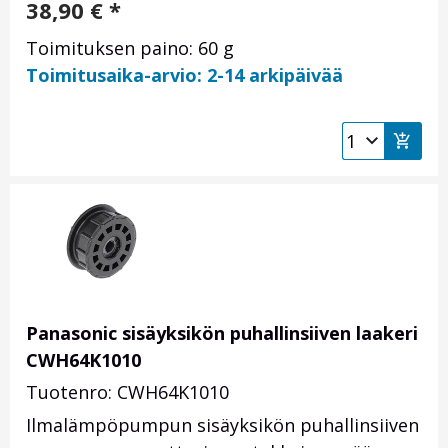
38,90
€
*
Toimituksen paino: 60 g
Toimitusaika-arvio: 2-14 arkipäivää
Panasonic sisäyksikön puhallinsiiven laakeri
CWH64K1010
Tuotenro: CWH64K1010
Ilmalämpöpumpun sisäyksikön puhallinsiiven