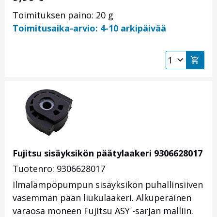
Toimituksen paino: 20 g
Toimitusaika-arvio: 4-10 arkipäivää
Fujitsu sisäyksikön päätylaakeri 9306628017
Tuotenro: 9306628017
Ilmalämpöpumpun sisäyksikön puhallinsiiven
vasemman pään liukulaakeri. Alkuperäinen
varaosa moneen Fujitsu ASY -sarjan malliin.