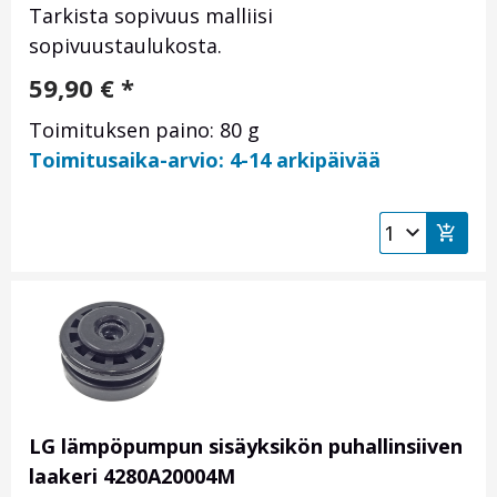
Tarkista sopivuus malliisi
sopivuustaulukosta.
59,90
€
*
Toimituksen paino: 80 g
Toimitusaika-arvio: 4-14 arkipäivää
LG lämpöpumpun sisäyksikön puhallinsiiven
laakeri 4280A20004M