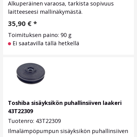
Alkuperäinen varaosa, tarkista sopivuus
laitteeseesi mallinäkymästä.
35,90
€
*
Toimituksen paino: 90 g
Ei saatavilla tällä hetkellä
Toshiba sisäyksikön puhallinsiiven laakeri
43T22309
Tuotenro: 43T22309
Ilmalämpöpumpun sisäyksikön puhallinsiiven