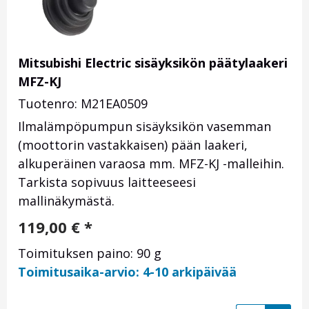
Mitsubishi Electric sisäyksikön päätylaakeri
MFZ-KJ
Tuotenro: M21EA0509
Ilmalämpöpumpun sisäyksikön vasemman
(moottorin vastakkaisen) pään laakeri,
alkuperäinen varaosa mm. MFZ-KJ -malleihin.
Tarkista sopivuus laitteeseesi
mallinäkymästä.
119,00
€
*
Toimituksen paino: 90 g
Toimitusaika-arvio: 4-10 arkipäivää