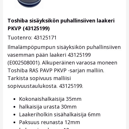
Toshiba sisäyksikön puhallinsiiven laakeri
PKVP (43125199)
Tuotenro: 43125171
Ilmalämpöpumpun sisäyksikön puhallinsiiven
vasemman pään laakeri 43125199
(E002508001). Alkuperäinen varaosa moneen
Toshiba RAS PAVP PKVP -sarjan malliin.
Tarkista sopivuus malliisi
sopivuustaulukosta. 43125199.
Kokonaishalkaisija 35mm
halkaisija urasta 30mm
Laakeriholkin sisähalkaisija 6mm
Paksuus reunasta 12mm