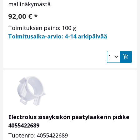
mallinäkymästä.
92,00
€
*
Toimituksen paino: 100 g
Toimitusaika-arvio: 4-14 arkipäivää
Electrolux sisäyksikön päätylaakerin pidike
4055422689
Tuotenro: 4055422689