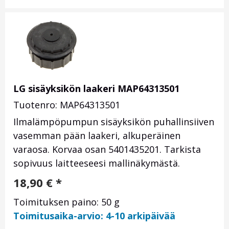
LG sisäyksikön laakeri MAP64313501
Tuotenro: MAP64313501
Ilmalämpöpumpun sisäyksikön puhallinsiiven
vasemman pään laakeri, alkuperäinen
varaosa. Korvaa osan 5401435201. Tarkista
sopivuus laitteeseesi mallinäkymästä.
18,90
€
*
Toimituksen paino: 50 g
Toimitusaika-arvio: 4-10 arkipäivää