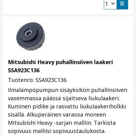
Mitsubishi Heavy puhallinsiiven laakeri
SSA923C136
Tuotenro: SSA923C136
Ilmalämpöpumpun sisäyksikön puhallinsiiven
vasemmassa päässä sijaitseva liukulaakeri.
Kuminen pidike ja rasvattu liukulaakeriholkki
sisällä. Alkuperäinen varaosa moneen
Mitsubishi Heavy -sarjan malliin. Tarkista
sopivuus malliisi sopivuustaulukosta.