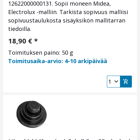
12622000000131. Sopii moneen Midea,
Electrolux -malliin. Tarkista sopivuus malliisi
sopivuustaulukosta sisäyksikön mallitarran
tiedoilla.
18,90
€
*
Toimituksen paino: 50 g
Toimitusaika-arvio: 4-10 arkipäivää