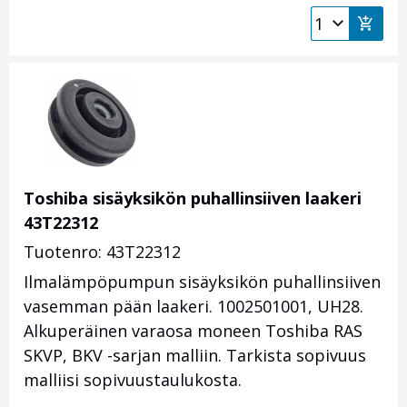
Toshiba sisäyksikön puhallinsiiven laakeri
43T22312
Tuotenro: 43T22312
Ilmalämpöpumpun sisäyksikön puhallinsiiven
vasemman pään laakeri. 1002501001, UH28.
Alkuperäinen varaosa moneen Toshiba RAS
SKVP, BKV -sarjan malliin. Tarkista sopivuus
malliisi sopivuustaulukosta.