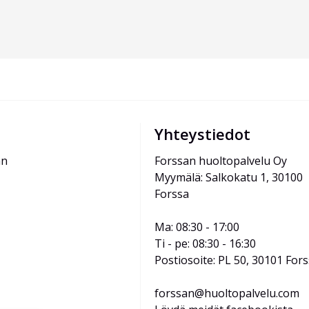
Yhteystiedot
än
Forssan huoltopalvelu Oy
Myymälä: Salkokatu 1, 30100 
Forssa
Ma: 08:30 - 17:00
Ti - pe: 08:30 - 16:30
Postiosoite: PL 50, 30101 For
forssan@huoltopalvelu.com