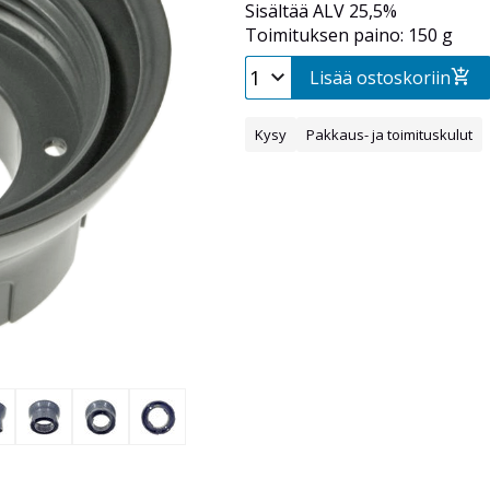
Sisältää ALV 25,5%
Toimituksen paino: 150 g
Lisää ostoskoriin
Kysy
Pakkaus- ja toimituskulut