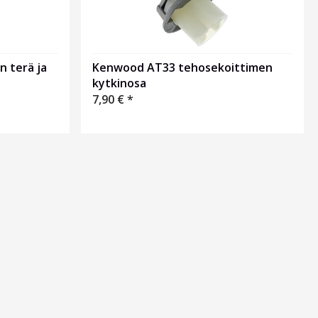
 terä ja
Kenwood AT33 tehosekoittimen
kytkinosa
7,90
€
*