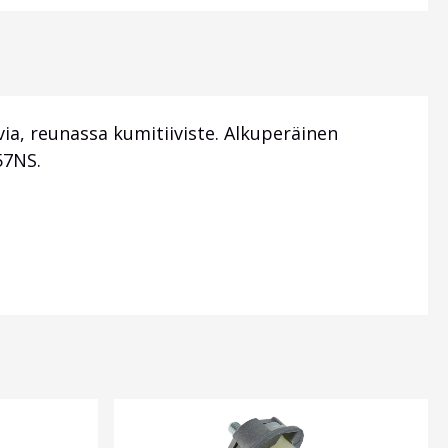
ia, reunassa kumitiiviste. Alkuperäinen
57NS.