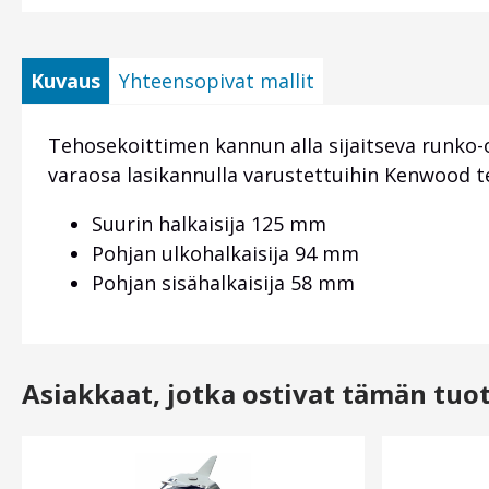
Kuvaus
Yhteensopivat mallit
Tehosekoittimen kannun alla sijaitseva runko-
varaosa lasikannulla varustettuihin Kenwood
Suurin halkaisija 125 mm
Pohjan ulkohalkaisija 94 mm
Pohjan sisähalkaisija 58 mm
Asiakkaat, jotka ostivat tämän tuo