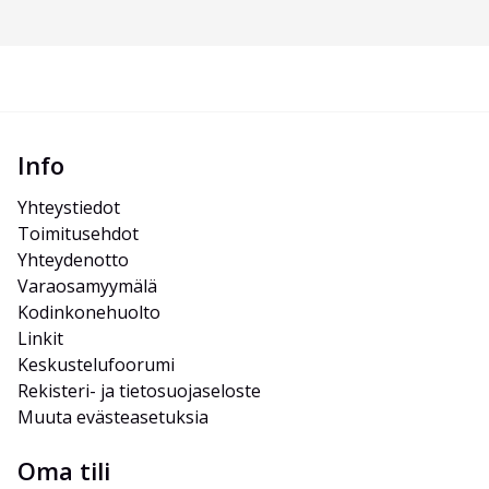
Info
Yhteystiedot
Toimitusehdot
Yhteydenotto
Varaosamyymälä
Kodinkonehuolto
Linkit
Keskustelufoorumi
Rekisteri- ja tietosuojaseloste
Muuta evästeasetuksia
Oma tili