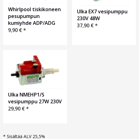
Whirlpool tiskikoneen
Ulka EX7 vesipumppu
pesupumpun
230V 48W
kumiyhde ADP/ADG
37,90
€
*
9,90
€
*
Ulka NMEHP1/S
vesipumppu 27W 230V
29,90
€
*
*
Sisältää ALV 25,5%