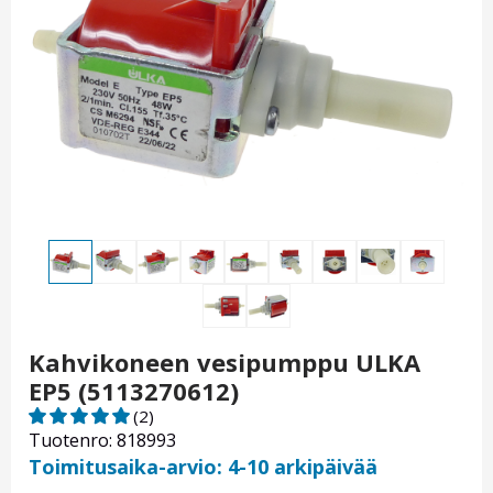
Kahvikoneen vesipumppu ULKA
EP5 (5113270612)
(2)
Tuotenro: 818993
Toimitusaika-arvio: 4-10 arkipäivää