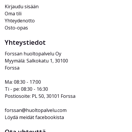
Kirjaudu sisään
Oma tili
Yhteydenotto
Osto-opas
Yhteystiedot
Forssan huoltopalvelu Oy
Myymälä: Salkokatu 1, 30100 
Forssa
Ma: 08:30 - 17:00
Ti - pe: 08:30 - 16:30
Postiosoite: PL 50, 30101 Forssa
forssan@huoltopalvelu.com
Löydä meidät facebookista
Ota yhteyttä