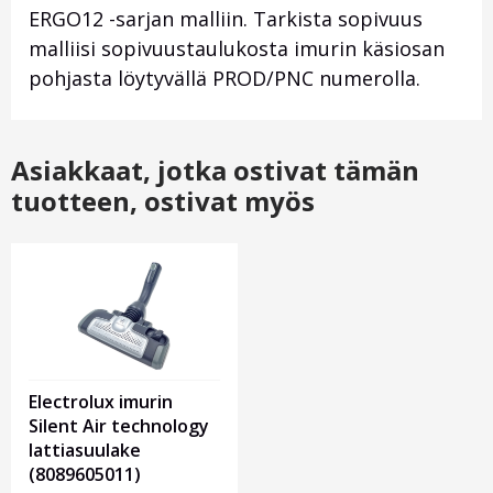
ERGO12 -sarjan malliin. Tarkista sopivuus
malliisi sopivuustaulukosta imurin käsiosan
pohjasta löytyvällä PROD/PNC numerolla.
Asiakkaat, jotka ostivat tämän
tuotteen, ostivat myös
Electrolux imurin
Silent Air technology
lattiasuulake
(8089605011)