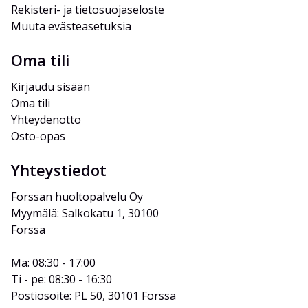
Rekisteri- ja tietosuojaseloste
Muuta evästeasetuksia
Oma tili
Kirjaudu sisään
Oma tili
Yhteydenotto
Osto-opas
Yhteystiedot
Forssan huoltopalvelu Oy
Myymälä: Salkokatu 1, 30100 
Forssa
Ma: 08:30 - 17:00
Ti - pe: 08:30 - 16:30
Postiosoite: PL 50, 30101 Forssa