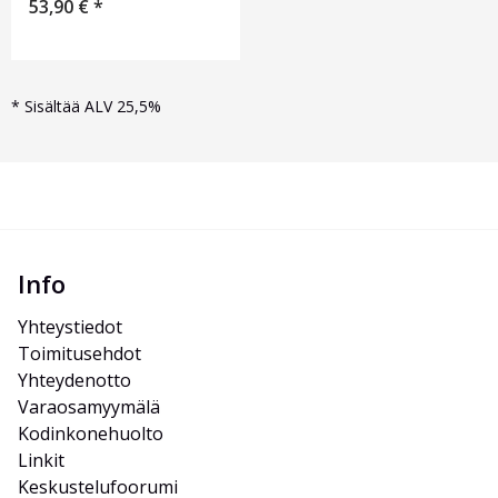
53,90
€
*
*
Sisältää ALV 25,5%
Info
Yhteystiedot
Toimitusehdot
Yhteydenotto
Varaosamyymälä
Kodinkonehuolto
Linkit
Keskustelufoorumi