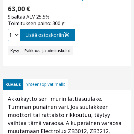
63,00
€
Sisältää ALV 25,5%
Toimituksen paino: 300 g
Lisää ostoskoriin
Kysy
Pakkaus- ja toimituskulut
Kuvaus
Yhteensopivat mallit
Akkukäyttöisen imurin lattiasuulake.
Tumman punainen väri. Jos suulakkeen
moottori tai rattaisto rikkoutuu, täytyy
vaihtaa tämä varaosa. Alkuperäinen varaosa
muutamaan Electrolux ZB3012, ZB3212,