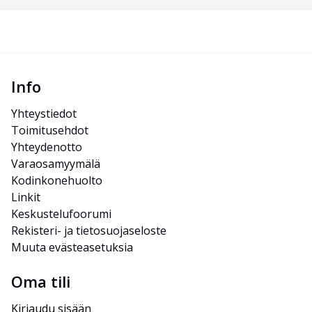
Info
Yhteystiedot
Toimitusehdot
Yhteydenotto
Varaosamyymälä
Kodinkonehuolto
Linkit
Keskustelufoorumi
Rekisteri- ja tietosuojaseloste
Muuta evästeasetuksia
Oma tili
Kirjaudu sisään