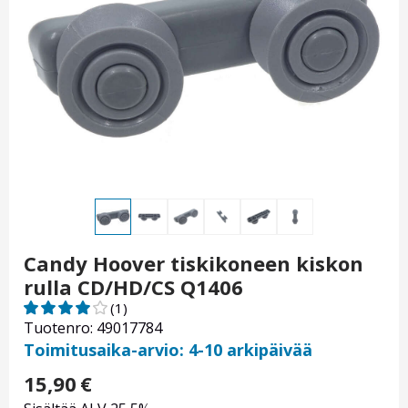
Candy Hoover tiskikoneen kiskon
rulla CD/HD/CS Q1406
(1)
Tuotenro: 49017784
Toimitusaika-arvio: 4-10 arkipäivää
15,90
€