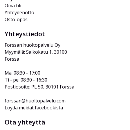
Oma tili
Yhteydenotto
Osto-opas
Yhteystiedot
Forssan huoltopalvelu Oy
Myymälä: Salkokatu 1, 30100 
Forssa
Ma: 08:30 - 17:00
Ti - pe: 08:30 - 16:30
Postiosoite: PL 50, 30101 Forssa
forssan@huoltopalvelu.com
Löydä meidät facebookista
Ota yhteyttä