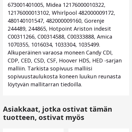
673001401005, Midea 12176000010322,
12176000013102, Whirlpool 482000009172,
480140101547, 482000009160, Gorenje
244489, 244865, Hotpoint Ariston indesit
C00311266, C00314588, C00333888, Amica
1070355, 1016034, 1033304, 1035499.
Alkuperäinen varaosa moneen Candy CDI,
CDP, CED, CSD, CSF, Hoover HDS, HED -sarjan
malliin. Tarkista sopivuus malliisi
sopivuustaulukosta koneen luukun reunasta
löytyvän mallitarran tiedoilla.
Asiakkaat, jotka ostivat tämän
tuotteen, ostivat myös