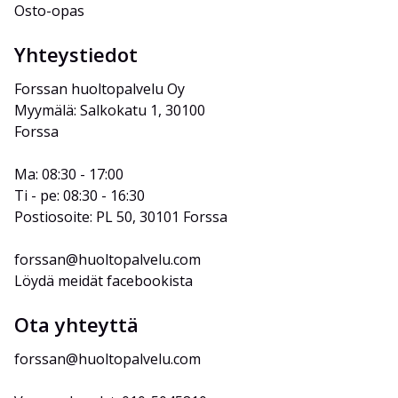
Osto-opas
Yhteystiedot
Forssan huoltopalvelu Oy
Myymälä: Salkokatu 1, 30100 
Forssa
Ma: 08:30 - 17:00
Ti - pe: 08:30 - 16:30
Postiosoite: PL 50, 30101 Forssa
forssan@huoltopalvelu.com
Löydä meidät facebookista
Ota yhteyttä
forssan@huoltopalvelu.com