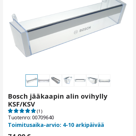
Bosch jääkaapin alin ovihylly
KSF/KSV
(1)
Tuotenro: 00709640
Toimitusaika-arvio: 4-10 arkipäivää