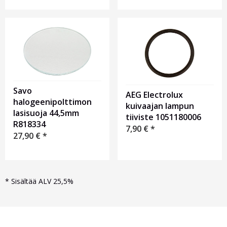
Savo
AEG Electrolux
halogeenipolttimon
kuivaajan lampun
lasisuoja 44,5mm
tiiviste 1051180006
R818334
7,90
€
*
27,90
€
*
*
Sisältää ALV 25,5%