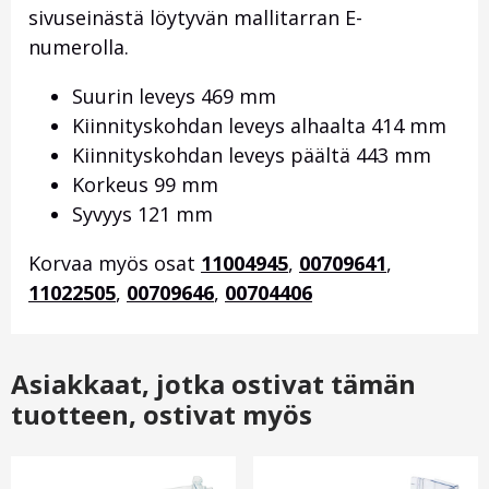
sivuseinästä löytyvän mallitarran E-
numerolla.
Suurin leveys 469 mm
Kiinnityskohdan leveys alhaalta 414 mm
Kiinnityskohdan leveys päältä 443 mm
Korkeus 99 mm
Syvyys 121 mm
Korvaa myös osat
11004945
,
00709641
,
11022505
,
00709646
,
00704406
Asiakkaat, jotka ostivat tämän
tuotteen, ostivat myös