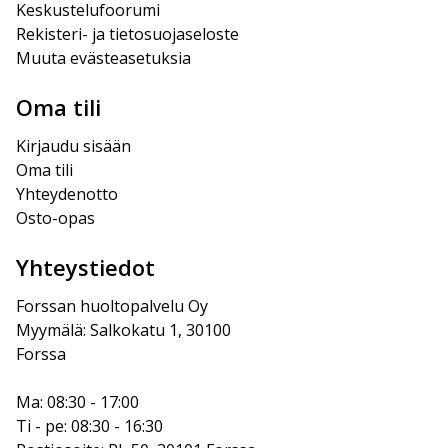
Keskustelufoorumi
Rekisteri- ja tietosuojaseloste
Muuta evästeasetuksia
Oma tili
Kirjaudu sisään
Oma tili
Yhteydenotto
Osto-opas
Yhteystiedot
Forssan huoltopalvelu Oy
Myymälä: Salkokatu 1, 30100 
Forssa
Ma: 08:30 - 17:00
Ti - pe: 08:30 - 16:30