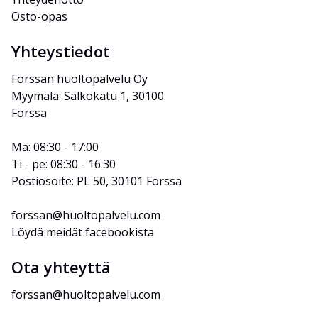
Osto-opas
Yhteystiedot
Forssan huoltopalvelu Oy
Myymälä: Salkokatu 1, 30100 
Forssa
Ma: 08:30 - 17:00
Ti - pe: 08:30 - 16:30
Postiosoite: PL 50, 30101 Forssa
forssan@huoltopalvelu.com
Löydä meidät facebookista
Ota yhteyttä
forssan@huoltopalvelu.com