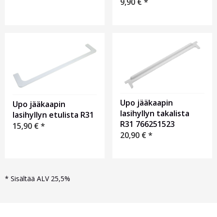
9,90
€
*
Upo jääkaapin
Upo jääkaapin
lasihyllyn takalista
lasihyllyn etulista R31
R31 766251523
15,90
€
*
20,90
€
*
*
Sisältää ALV 25,5%