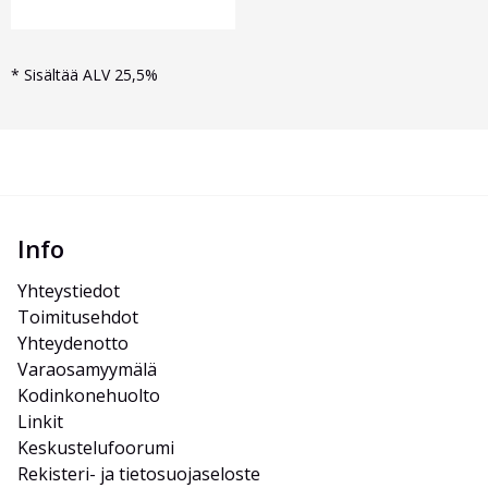
*
Sisältää ALV 25,5%
Info
Yhteystiedot
Toimitusehdot
Yhteydenotto
Varaosamyymälä
Kodinkonehuolto
Linkit
Keskustelufoorumi
Rekisteri- ja tietosuojaseloste