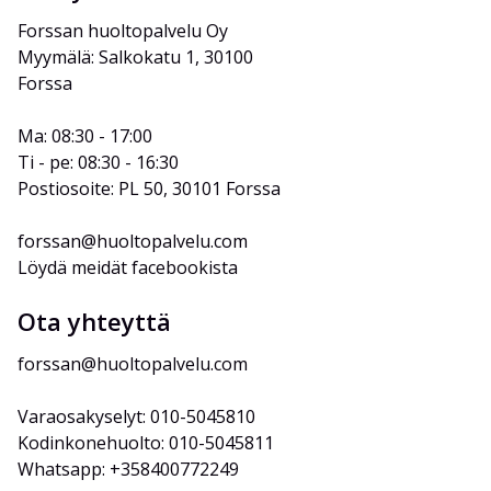
Forssan huoltopalvelu Oy
Myymälä: Salkokatu 1, 30100 
Forssa
Ma: 08:30 - 17:00
Ti - pe: 08:30 - 16:30
Postiosoite: PL 50, 30101 Forssa
forssan@huoltopalvelu.com
Löydä meidät facebookista
Ota yhteyttä
forssan@huoltopalvelu.com
Varaosakyselyt: 010-5045810
Kodinkonehuolto: 010-5045811
Whatsapp: +358400772249