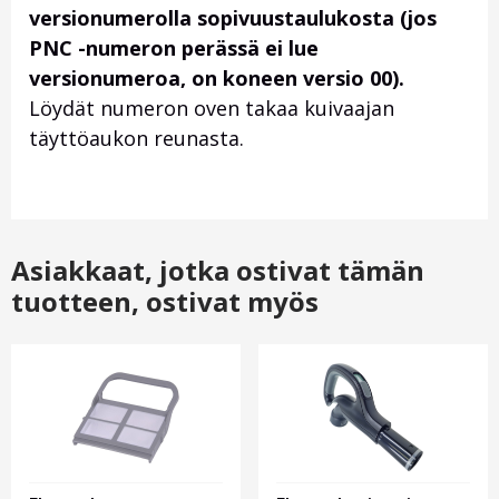
versionumerolla sopivuustaulukosta (jos
PNC -numeron perässä ei lue
versionumeroa, on koneen versio 00).
Löydät numeron oven takaa kuivaajan
täyttöaukon reunasta.
Asiakkaat, jotka ostivat tämän
tuotteen, ostivat myös