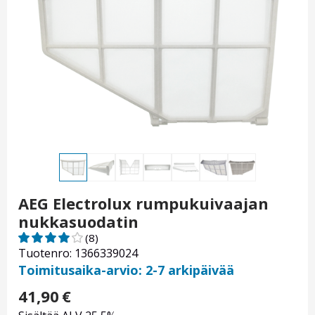
AEG Electrolux rumpukuivaajan
nukkasuodatin
(8)
Tuotenro: 1366339024
Toimitusaika-arvio: 2-7 arkipäivää
41,90
€