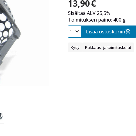
13,90
€
Sisältää ALV 25,5%
Toimituksen paino: 400 g
Lisää ostoskoriin
Kysy
Pakkaus- ja toimituskulut