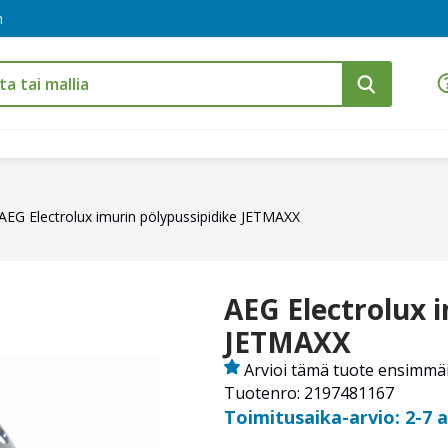
m
AEG Electrolux imurin pölypussipidike JETMAXX
AEG Electrolux 
JETMAXX
Arvioi tämä tuote ensimmä
Tuotenro: 2197481167
Toimitusaika-arvio: 2-7 