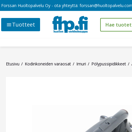
Forssan Huoltopalvelu Oy - ota yhteyttä:
forssan@huoltopalvelu.co
Tuotteet
Etusivu
Kodinkoneiden varaosat
Imuri
Pölypussipidikkeet