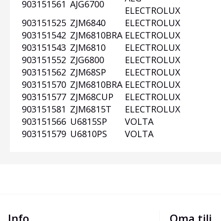
903151561
AJG6700
ELECTROLUX
903151525
ZJM6840
ELECTROLUX
903151542
ZJM6810BRA
ELECTROLUX
903151543
ZJM6810
ELECTROLUX
903151552
ZJG6800
ELECTROLUX
903151562
ZJM68SP
ELECTROLUX
903151570
ZJM6810BRA
ELECTROLUX
903151577
ZJM68CUP
ELECTROLUX
903151581
ZJM6815T
ELECTROLUX
903151566
U6815SP
VOLTA
903151579
U6810PS
VOLTA
Info
Oma tili