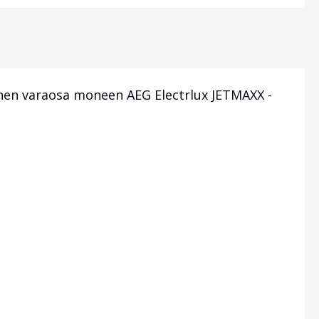
äinen varaosa moneen AEG Electrlux JETMAXX -